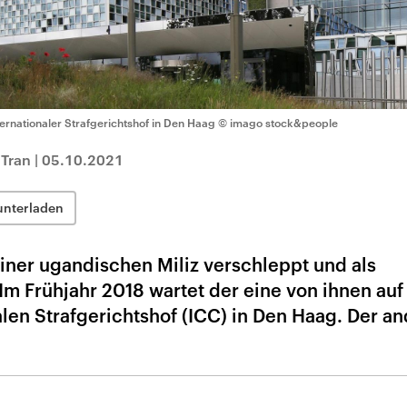
ternationaler Strafgerichtshof in Den Haag
© imago stock&people
 Tran
|
05.10.2021
unterladen
ner ugandischen Miliz verschleppt und als
 Im Frühjahr 2018 wartet der eine von ihnen auf
alen Strafgerichtshof (ICC) in Den Haag. Der a