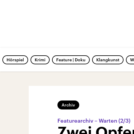
Hörspiel
Krimi
Feature | Doku
Klangkunst
W
Archiv
Featurearchiv – Warten (2/3)
Zwei Opfer