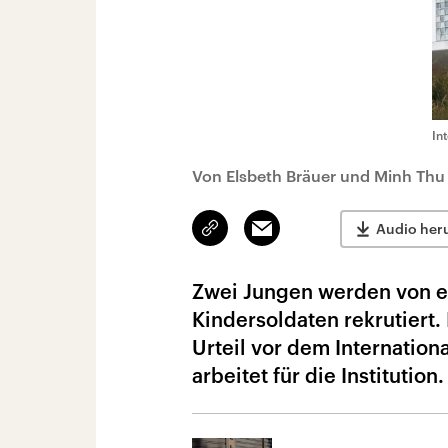
In
Von Elsbeth Bräuer und Minh Thu
Link
Email
Audio her
kopieren/teilen
Zwei Jungen werden von ei
Kindersoldaten rekrutiert.
Urteil vor dem Internation
arbeitet für die Institution.