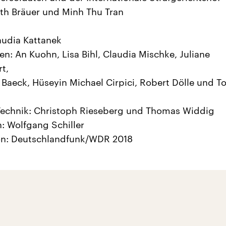
th Bräuer und Minh Thu Tran
audia Kattanek
en: An Kuohn, Lisa Bihl, Claudia Mischke, Juliane
t,
 Baeck, Hüseyin Michael Cirpici, Robert Dölle und 
Technik: Christoph Rieseberg und Thomas Widdig
: Wolfgang Schiller
on: Deutschlandfunk/WDR 2018