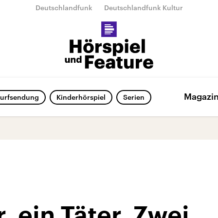
Deutschlandfunk
Deutschlandfunk Kultur
Magazi
urfsendung
Kinderhörspiel
Serien
, ein Täter. Zwei