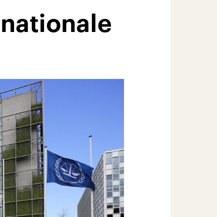
rnationale