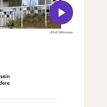
43:41 Minuten
 sein
ndere