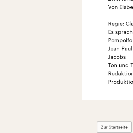
Von Elsbe
Regie: Cl
Es sprach
Pempelfor
Jean-Paul
Jacobs
Ton und 
Redaktion
Produkti
Zur Startseite