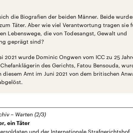
sich die Biografien der beiden Männer. Beide wurde
zum Täter. Aber wie viel Verantwortung tragen sie f
hen Lebenswege, die von Todesangst, Gewalt und
ng geprägt sind?
ai 2021 wurde Dominic Ongwen vom ICC zu 25 Jahr
ie Chefanklägerin des Gerichts, Fatou Bensouda, wu
n diesem Amt im Juni 2021 von dem britischen Anw
bgelöst.
chiv – Warten (2/3)
r, ein Täter
ersoldaten und der Internationale Strafgerichtshof