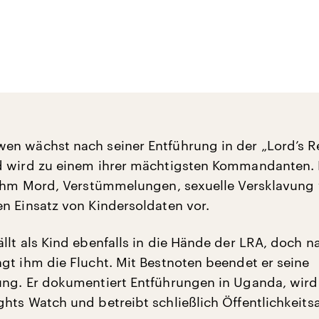
n wächst nach seiner Entführung in der „Lord’s R
d wird zu einem ihrer mächtigsten Kommandanten.
 ihm Mord, Verstümmelungen, sexuelle Versklavung
n Einsatz von Kindersoldaten vor.
llt als Kind ebenfalls in die Hände der LRA, doch 
gt ihm die Flucht. Mit Bestnoten beendet er seine
ng. Er dokumentiert Entführungen in Uganda, wird 
hts Watch und betreibt schließlich Öffentlichkeitsa