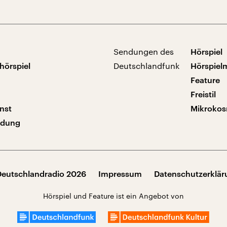
Sendungen des
Hörspiel
hörspiel
Deutschlandfunk
Hörspiel
Feature
Freistil
nst
Mikroko
ndung
Deutschlandradio 2026
Impressum
Datenschutzerklä
Hörspiel und Feature ist ein Angebot von