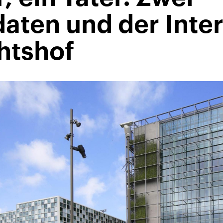
aten und der Inte
htshof