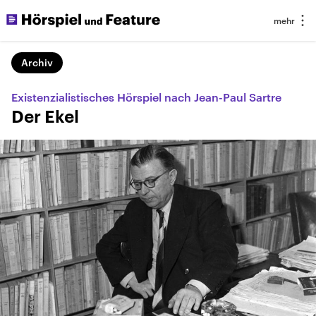
Archiv
Existenzialistisches Hörspiel nach Jean-Paul Sartre
Der Ekel