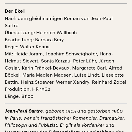
Der Ekel
Nach dem gleichnamigen Roman von Jean-Paul
Sartre
Übersetzung: Heinrich Wallfisch
Bearbeitung: Barbara Bray
Regie: Walter Knaus
Mit: Heide Joram, Joachim Schweighöfer, Hans-
Helmut Sievert, Sonja Karzau, Peter Lühr, Jürgen
Goslar, Karin Fränkel-Devaux, Margarete Carl, Alfred
Böckel, Maria Madlen Madsen, Luise Lindt, Lieselotte
Bettin, Heinz Stoewer, Werner Xandry, Reinhard Zobel
Produktion: HR 1962
Länge: 81'00
Jean-Paul Sartre
, geboren 1905 und gestorben 1980
in Paris, war ein französischer Romancier, Dramatiker,
Philosoph und Publizist. Er gilt als Vordenker und
Hauptvertreter des Existenzialismus und zählt zu den