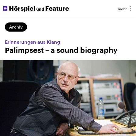
Archiv
Erinnerungen aus Klang
Palimpsest – a sound biography