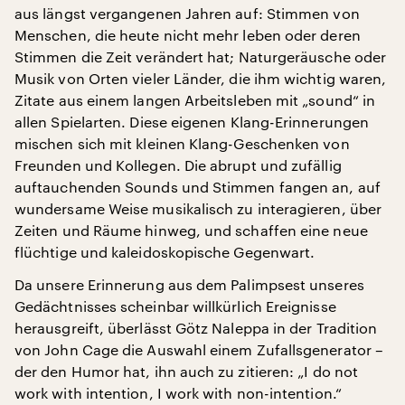
aus längst vergangenen Jahren auf: Stimmen von
Menschen, die heute nicht mehr leben oder deren
Stimmen die Zeit verändert hat; Naturgeräusche oder
Musik von Orten vieler Länder, die ihm wichtig waren,
Zitate aus einem langen Arbeitsleben mit „sound“ in
allen Spielarten. Diese eigenen Klang-Erinnerungen
mischen sich mit kleinen Klang-Geschenken von
Freunden und Kollegen. Die abrupt und zufällig
auftauchenden Sounds und Stimmen fangen an, auf
wundersame Weise musikalisch zu interagieren, über
Zeiten und Räume hinweg, und schaffen eine neue
flüchtige und kaleidoskopische Gegenwart.
Da unsere Erinnerung aus dem Palimpsest unseres
Gedächtnisses scheinbar willkürlich Ereignisse
herausgreift, überlässt Götz Naleppa in der Tradition
von John Cage die Auswahl einem Zufallsgenerator –
der den Humor hat, ihn auch zu zitieren: „I do not
work with intention, I work with non-intention.“