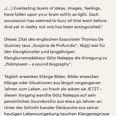
„(...) Everlasting layers of ideas, images, feelings,
have fallen upon your brain softly as light. Each
succession has seemed to bury all that went before.
And yet in reality not one has been extinguished.“
Dieses Zitat des englischen Essayisten Thomas De
Quincey (aus „Suspiria de Profundis“, 1845) war für
den Klangkünstler und langjährigen
Klangkunstredakteur Götz Naleppa die Anregung zu
„Palimpsest – a sound biography“.
Täglich erwecken Klänge Bilder, Bilder erwecken
Klänge oder Situationen aus längst vergangenen
Jahren zum Leben, so frisch als wären sie JETZT –
diesen Vorgang wandte Götz Naleppa auf sein
persönliches Soundarchiv aus etwa 40 Jahren an.
Unter der Schicht banaler Geräusche aus seiner
heutigen Lebensumgebung tauchen Klangereignisse