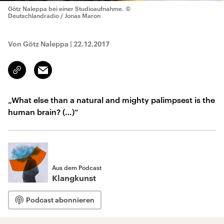
Götz Naleppa bei einer Studioaufnahme.
©
Deutschlandradio / Jonas Maron
Von Götz Naleppa
|
22.12.2017
Email
Link
kopieren/teilen
„What else than a natural and mighty palimpsest is the
human brain? (…)“
Aus dem Podcast
Klangkunst
Podcast abonnieren