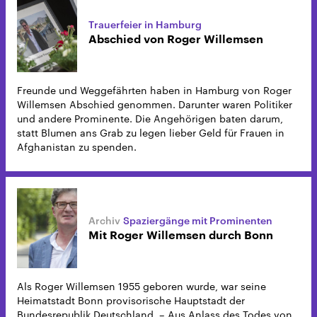
Trauerfeier in Hamburg
Abschied von Roger Willemsen
Freunde und Weggefährten haben in Hamburg von Roger
Willemsen Abschied genommen. Darunter waren Politiker
und andere Prominente. Die Angehörigen baten darum,
statt Blumen ans Grab zu legen lieber Geld für Frauen in
Afghanistan zu spenden.
Spaziergänge mit Prominenten
Mit Roger Willemsen durch Bonn
Als Roger Willemsen 1955 geboren wurde, war seine
Heimatstadt Bonn provisorische Hauptstadt der
Bundesrepublik Deutschland. – Aus Anlass des Todes von