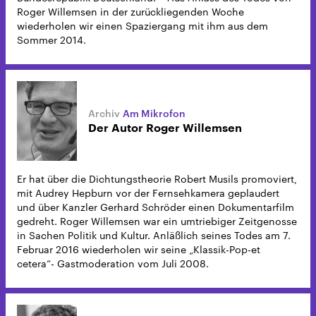
Roger Willemsen in der zurückliegenden Woche
wiederholen wir einen Spaziergang mit ihm aus dem
Sommer 2014.
Am Mikrofon
Der Autor Roger Willemsen
Er hat über die Dichtungstheorie Robert Musils promoviert,
mit Audrey Hepburn vor der Fernsehkamera geplaudert
und über Kanzler Gerhard Schröder einen Dokumentarfilm
gedreht. Roger Willemsen war ein umtriebiger Zeitgenosse
in Sachen Politik und Kultur. Anläßlich seines Todes am 7.
Februar 2016 wiederholen wir seine „Klassik-Pop-et
cetera“- Gastmoderation vom Juli 2008.