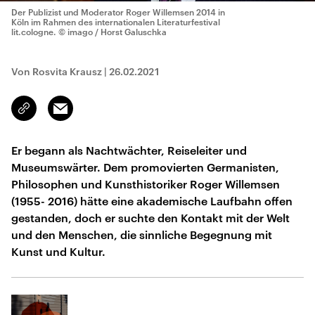
Der Publizist und Moderator Roger Willemsen 2014 in
Köln im Rahmen des internationalen Literaturfestival
lit.cologne.
© imago / Horst Galuschka
Von Rosvita Krausz
|
26.02.2021
Email
Link
kopieren/teilen
Er begann als Nachtwächter, Reiseleiter und
Museumswärter. Dem promovierten Germanisten,
Philosophen und Kunsthistoriker Roger Willemsen
(1955- 2016) hätte eine akademische Laufbahn offen
gestanden, doch er suchte den Kontakt mit der Welt
und den Menschen, die sinnliche Begegnung mit
Kunst und Kultur.