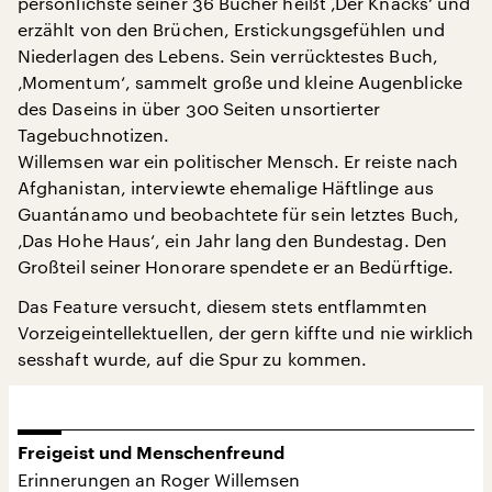
persönlichste seiner 36 Bücher heißt ‚Der Knacks‘ und
erzählt von den Brüchen, Erstickungsgefühlen und
Niederlagen des Lebens. Sein verrücktestes Buch,
‚Momentum‘, sammelt große und kleine Augenblicke
des Daseins in über 300 Seiten unsortierter
Tagebuchnotizen.
Willemsen war ein politischer Mensch. Er reiste nach
Afghanistan, interviewte ehemalige Häftlinge aus
Guantánamo und beobachtete für sein letztes Buch,
‚Das Hohe Haus‘, ein Jahr lang den Bundestag. Den
Großteil seiner Honorare spendete er an Bedürftige.
Das Feature versucht, diesem stets entflammten
Vorzeigeintellektuellen, der gern kiffte und nie wirklich
sesshaft wurde, auf die Spur zu kommen.
Freigeist und Menschenfreund
Erinnerungen an Roger Willemsen