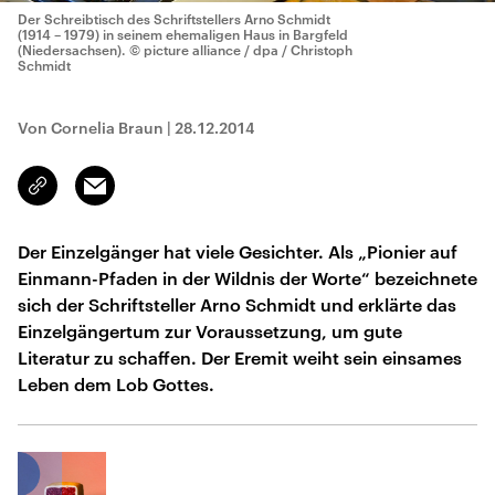
Der Schreibtisch des Schriftstellers Arno Schmidt
(1914 – 1979) in seinem ehemaligen Haus in Bargfeld
(Niedersachsen).
© picture alliance / dpa / Christoph
Schmidt
Von Cornelia Braun
|
28.12.2014
Email
Link
kopieren/teilen
Der Einzelgänger hat viele Gesichter. Als „Pionier auf
Einmann-Pfaden in der Wildnis der Worte“ bezeichnete
sich der Schriftsteller Arno Schmidt und erklärte das
Einzelgängertum zur Voraussetzung, um gute
Literatur zu schaffen. Der Eremit weiht sein einsames
Leben dem Lob Gottes.