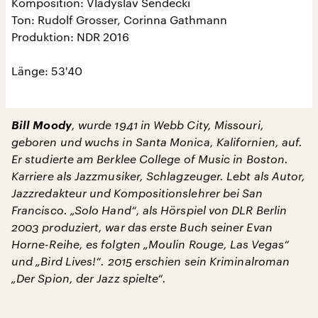
Komposition: Vladyslav Sendecki
Ton: Rudolf Grosser, Corinna Gathmann
Produktion: NDR 2016
Länge: 53'40
Bill Moody
, wurde 1941 in Webb City, Missouri,
geboren und wuchs in Santa Monica, Kalifornien, auf.
Er studierte am Berklee College of Music in Boston.
Karriere als Jazzmusiker, Schlagzeuger. Lebt als Autor,
Jazzredakteur und Kompositionslehrer bei San
Francisco. „Solo Hand“, als Hörspiel von DLR Berlin
2003 produziert, war das erste Buch seiner Evan
Horne-Reihe, es folgten „Moulin Rouge, Las Vegas“
und „Bird Lives!“. 2015 erschien sein Kriminalroman
„Der Spion, der Jazz spielte“.