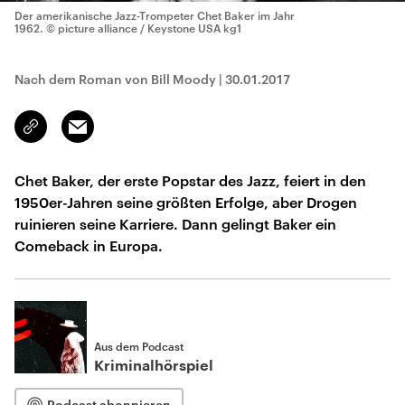
Der amerikanische Jazz-Trompeter Chet Baker im Jahr
1962.
© picture alliance / Keystone USA kg1
Nach dem Roman von Bill Moody
|
30.01.2017
Email
Link
kopieren/teilen
Chet Baker, der erste Popstar des Jazz, feiert in den
1950er-Jahren seine größten Erfolge, aber Drogen
ruinieren seine Karriere. Dann gelingt Baker ein
Comeback in Europa.
Aus dem Podcast
Kriminalhörspiel
Podcast abonnieren