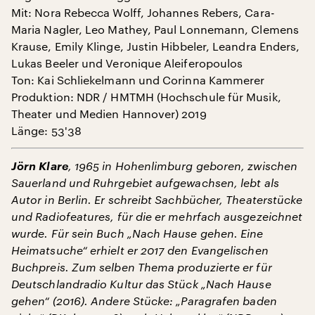
Mit: Nora Rebecca Wolff, Johannes Rebers, Cara-
Maria Nagler, Leo Mathey, Paul Lonnemann, Clemens
Krause, Emily Klinge, Justin Hibbeler, Leandra Enders,
Lukas Beeler und Veronique Aleiferopoulos
Ton: Kai Schliekelmann und Corinna Kammerer
Produktion: NDR / HMTMH (Hochschule für Musik,
Theater und Medien Hannover) 2019
Länge: 53'38
Jörn Klare
, 1965 in Hohenlimburg geboren, zwischen
Sauerland und Ruhrgebiet aufgewachsen, lebt als
Autor in Berlin. Er schreibt Sachbücher, Theaterstücke
und Radiofeatures, für die er mehrfach ausgezeichnet
wurde. Für sein Buch „Nach Hause gehen. Eine
Heimatsuche“ erhielt er 2017 den Evangelischen
Buchpreis. Zum selben Thema produzierte er für
Deutschlandradio Kultur das Stück „Nach Hause
gehen“ (2016). Andere Stücke: „Paragrafen baden