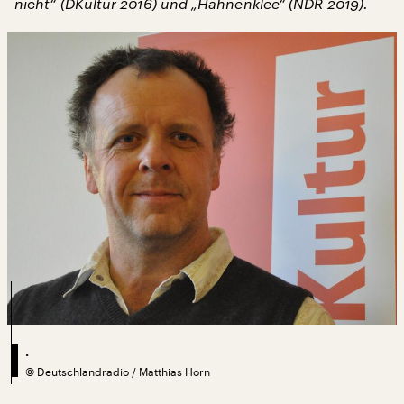
nicht“ (DKultur 2016) und „Hahnenklee“ (NDR 2019).
.
©
Deutschlandradio / Matthias Horn