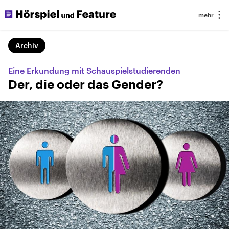
Archiv
Eine Erkundung mit Schauspielstudierenden
Der, die oder das Gender?