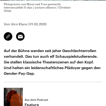
Piktogramm von Mann und Frau gemischt,
Intersexualität
© dpa / picture alliance / Christian
Ohde
Von Jörn Klare
|
01.02.2020
Email
Link
kopieren/teilen
Auf der Bühne werden seit jeher Geschlechterrollen
verhandelt. Das tun auch elf Schauspielstudierende.
Sie stellen klassische Theaterszenen auf den Kopf.
Und halten ein leidenschaftliches Plädoyer gegen den
Gender-Pay-Gap.
Aus dem Podcast
Feature