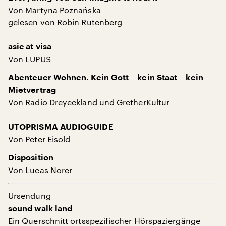
Von Martyna Poznańska
gelesen von Robin Rutenberg
asic at visa
Von LUPUS
Abenteuer Wohnen. Kein Gott – kein Staat – kein
Mietvertrag
Von Radio Dreyeckland und GretherKultur
UTOPRISMA AUDIOGUIDE
Von Peter Eisold
Disposition
Von Lucas Norer
Ursendung
sound walk land
Ein Querschnitt ortsspezifischer Hörspaziergänge