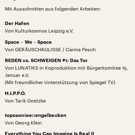
Mit Ausschnitten aus folgenden Arbeiten:
Der Hafen
Von Kulturkosmos Leipzig e.V.
Space – We – Space
Von GERÄUSCHKULISSE / Carina Pesch
REDEN vs. SCHWEIGEN #1: Das Tor
Von LUNATIKS in Koproduktion mit Bürgerkomitee 15.
Januar e.V.
(Mit freundlicher Unterstützung von Spiegel TV)
H.I.P.P.O.
Von Tarik Goetzke
toposoniee::engelbecken
Von Georg Klein
Everything You Can Imagine Is Real II