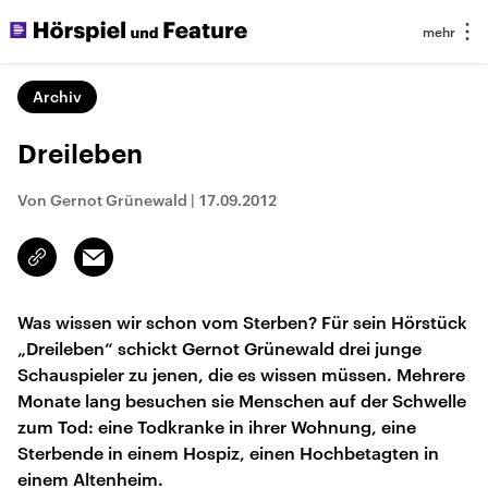
Archiv
Dreileben
Von Gernot Grünewald
|
17.09.2012
Email
Link
kopieren/teilen
Was wissen wir schon vom Sterben? Für sein Hörstück
„Dreileben“ schickt Gernot Grünewald drei junge
Schauspieler zu jenen, die es wissen müssen. Mehrere
Monate lang besuchen sie Menschen auf der Schwelle
zum Tod: eine Todkranke in ihrer Wohnung, eine
Sterbende in einem Hospiz, einen Hochbetagten in
einem Altenheim.