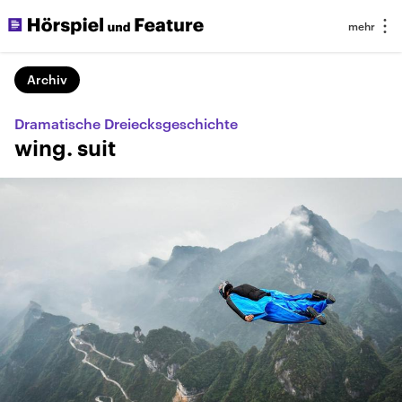
Archiv
Dramatische Dreiecksgeschichte
wing. suit