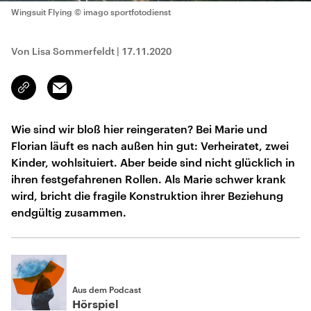
Wingsuit Flying
© imago sportfotodienst
Von Lisa Sommerfeldt
|
17.11.2020
Email
Link
kopieren/teilen
Wie sind wir bloß hier reingeraten? Bei Marie und
Florian läuft es nach außen hin gut: Verheiratet, zwei
Kinder, wohlsituiert. Aber beide sind nicht glücklich in
ihren festgefahrenen Rollen. Als Marie schwer krank
wird, bricht die fragile Konstruktion ihrer Beziehung
endgültig zusammen.
Aus dem Podcast
Hörspiel