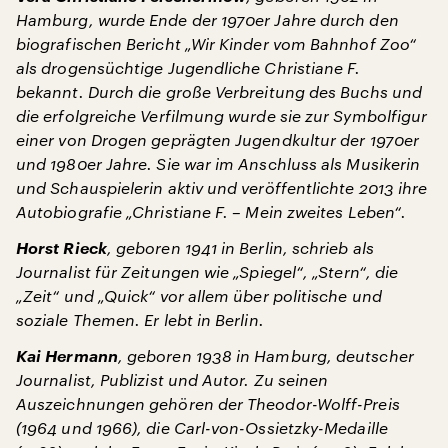
Hamburg, wurde Ende der 1970er Jahre durch den
biografischen Bericht „Wir Kinder vom Bahnhof Zoo“
als drogensüchtige Jugendliche Christiane F.
bekannt. Durch die große Verbreitung des Buchs und
die erfolgreiche Verfilmung wurde sie zur Symbolfigur
einer von Drogen geprägten Jugendkultur der 1970er
und 1980er Jahre. Sie war im Anschluss als Musikerin
und Schauspielerin aktiv und veröffentlichte 2013 ihre
Autobiografie „Christiane F. – Mein zweites Leben“.
Horst Rieck
, geboren 1941 in Berlin, schrieb als
Journalist für Zeitungen wie „Spiegel“, „Stern“, die
„Zeit“ und „Quick“ vor allem über politische und
soziale Themen. Er lebt in Berlin.
Kai Hermann
, geboren 1938 in Hamburg, deutscher
Journalist, Publizist und Autor. Zu seinen
Auszeichnungen gehören der Theodor-Wolff-Preis
(1964 und 1966), die Carl-von-Ossietzky-Medaille