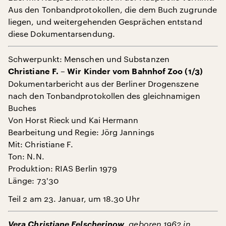
Aus den Tonbandprotokollen, die dem Buch zugrunde
liegen, und weitergehenden Gesprächen entstand
diese Dokumentarsendung.
Schwerpunkt: Menschen und Substanzen
Christiane F. – Wir Kinder vom Bahnhof Zoo (1/3)
Dokumentarbericht aus der Berliner Drogenszene
nach den Tonbandprotokollen des gleichnamigen
Buches
Von Horst Rieck und Kai Hermann
Bearbeitung und Regie: Jörg Jannings
Mit: Christiane F.
Ton: N.N.
Produktion: RIAS Berlin 1979
Länge: 73'30
Teil 2 am 23. Januar, um 18.30 Uhr
Vera Christiane Felscherinow
, geboren 1962 in