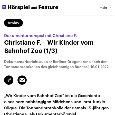
Archiv
Dokumentarhörspiel mit Christiane F.
Christiane F. – Wir Kinder vom
Bahnhof Zoo (1/3)
Dokumentarbericht aus der Berliner Drogenszene nach den
Tonbandprotokollen des gleichnamigen Buches
|
16.01.2022
Email
Link
kopieren/teilen
„Wir Kinder vom Bahnhof Zoo“ ist die Geschichte
eines heroinabhängigen Mädchens und ihrer Junkie-
Clique. Die Tonbandprotokolle der damals 15-jährigen
Christiane F. als Dokumentarhörspiel.