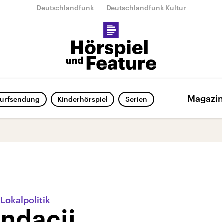
Deutschlandfunk
Deutschlandfunk Kultur
Magazi
urfsendung
Kinderhörspiel
Serien
Lokalpolitik
ndacii