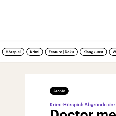
Hörspiel
Krimi
Feature | Doku
Klangkunst
W
Archiv
Krimi-Hörspiel: Abgründe der 
Doctor me