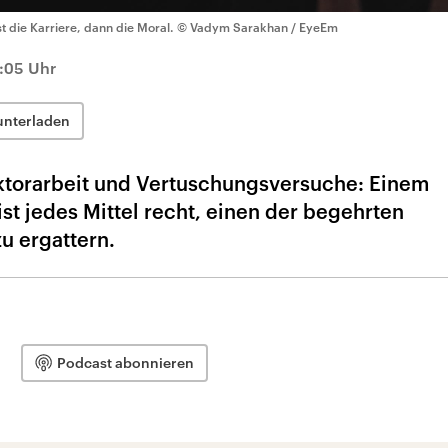
st die Karriere, dann die Moral.
© Vadym Sarakhan / EyeEm
2:05 Uhr
unterladen
torarbeit und Vertuschungsversuche: Einem
ist jedes Mittel recht, einen der begehrten
zu ergattern.
Podcast abonnieren