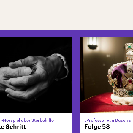
i-Hörspiel über Sterbehilfe
„Professor van Dusen un
te Schritt
Folge 58