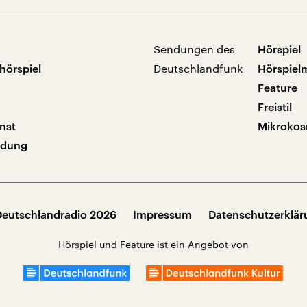
Sendungen des
Hörspiel
hörspiel
Deutschlandfunk
Hörspiel
Feature
Freistil
nst
Mikroko
ndung
Deutschlandradio 2026
Impressum
Datenschutzerklä
Hörspiel und Feature ist ein Angebot von