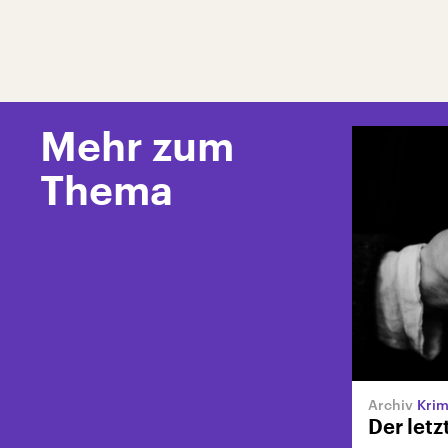
Mehr zum
Thema
Krim
Der letz