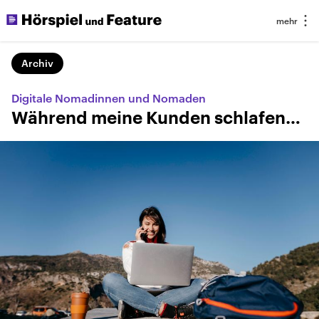
Archiv
Digitale Nomadinnen und Nomaden
Während meine Kunden schlafen…