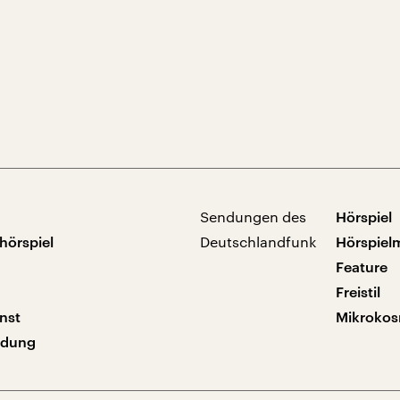
Sendungen des
Hörspiel
hörspiel
Deutschlandfunk
Hörspiel
Feature
Freistil
nst
Mikroko
ndung