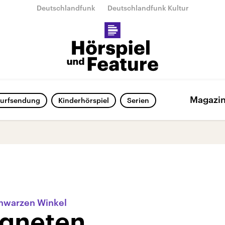
Deutschlandfunk
Deutschlandfunk Kultur
Magazi
urfsendung
Kinderhörspiel
Serien
chwarzen Winkel
ugneten