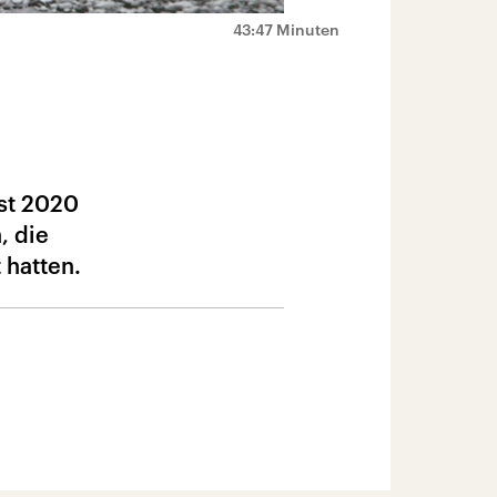
43:47 Minuten
rst 2020
, die
 hatten.