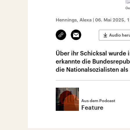
Ge
Hennings, Alexa
|
06. Mai 2025, 
Link
Email
Audio her
kopieren/teilen
Über ihr Schicksal wurde 
erkannte die Bundesrepubl
die Nationalsozialisten al
Aus dem Podcast
Feature