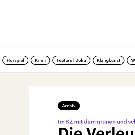
Hörspiel
Krimi
Feature | Doku
Klangkunst
W
Archiv
Im KZ mit dem grünen und s
Die Verle