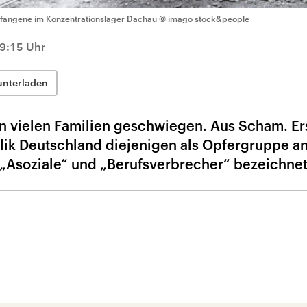
fangene im Konzentrationslager Dachau
© imago stock&people
19:15 Uhr
unterladen
in vielen Familien geschwiegen. Aus Scham. E
ik Deutschland diejenigen als Opfergruppe an
s „Asoziale“ und „Berufsverbrecher“ bezeichnet