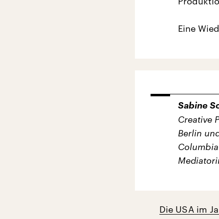
Produkti
Eine Wied
Sabine S
Creative 
Berlin un
Columbia 
Mediatorin
Die USA im Ja