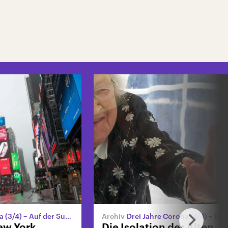
 Suche nach einer verschwundenen Stadt
Drei Jahre Corona (4/4) – Pflege in Zeiten der Cor