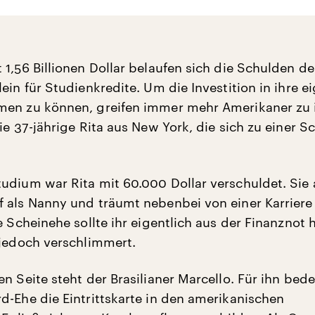
 1,56 Billionen Dollar belaufen sich die Schulden de
ein für Studienkredite. Um die Investition in ihre e
en zu können, greifen immer mehr Amerikaner zu i
ie 37-jährige Rita aus New York, die sich zu einer S
udium war Rita mit 60.000 Dollar verschuldet. Sie 
 als Nanny und träumt nebenbei von einer Karriere 
e Scheinehe sollte ihr eigentlich aus der Finanznot h
 jedoch verschlimmert.
n Seite steht der Brasilianer Marcello. Für ihn bed
d-Ehe die Eintrittskarte in den amerikanischen