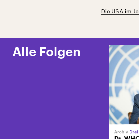
Die USA im Ja
Alle Folgen
Drei Ja