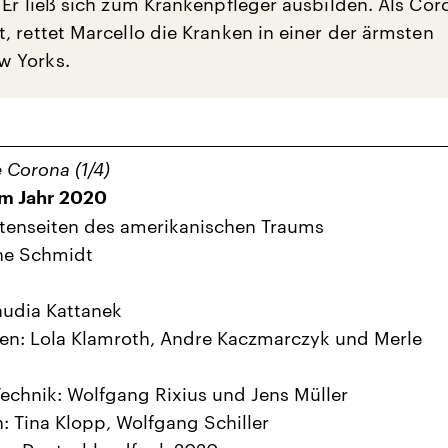
 Er ließ sich zum Krankenpfleger ausbilden. Als Cor
, rettet Marcello die Kranken in einer der ärmsten
 Yorks.
e Corona (1/4)
im Jahr 2020
tenseiten des amerikanischen Traums
ne Schmidt
audia Kattanek
en: Lola Klamroth, Andre Kaczmarczyk und Merle
echnik: Wolfgang Rixius und Jens Müller
: Tina Klopp, Wolfgang Schiller