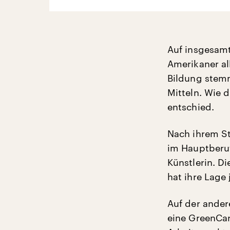
Auf insgesamt
Amerikaner all
Bildung stemm
Mitteln. Wie d
entschied.
Nach ihrem St
im Hauptberuf
Künstlerin. Di
hat ihre Lage
Auf der andere
eine GreenCar