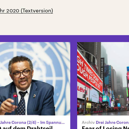
hr 2020 (Textversion)
hre Corona (2/4) – Im Spannungsfeld der Großmächte
Drei Jahre Corona (3/4) – Auf der