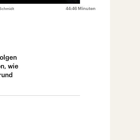
44:46 Minuten
 Schmidt
Folgen
n, wie
rund