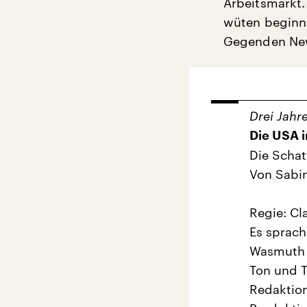
Arbeitsmarkt.
wüten beginnt
Gegenden New
Drei Jahr
Die USA 
Die Schat
Von Sabi
Regie: Cl
Es sprach
Wasmuth
Ton und T
Redaktion