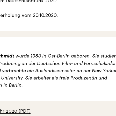
on: Deutschlandfunk 2020
erholung vom 20.10.2020.
chmidt
wurde 1983 in Ost-Berlin geboren. Sie studier
Producing an der Deutschen Film- und Fernsehakade
d verbrachte ein Auslandssemester an der New Yorke
University. Sie arbeitet als freie Produzentin und
 in Berlin.
hr 2020 (PDF)