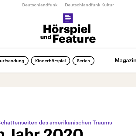
Deutschlandfunk
Deutschlandfunk Kultur
Magazi
urfsendung
Kinderhörspiel
Serien
e Schattenseiten des amerikanischen Traums
m Jahr 2020