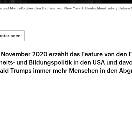
ta und Marcello über den Dächern von New York
© Deutschlandradio / Sabine
unterladen
. November 2020 erzählt das Feature von den 
eits- und Bildungspolitik in den USA und davo
onald Trumps immer mehr Menschen in den Abg