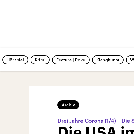
Hörspiel
Krimi
Feature | Doku
Klangkunst
W
Archiv
Drei Jahre Corona (1/4) – Di
Die USA i