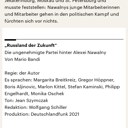
Jekaterinburg, Moskau und St. Petersburg und
musste feststellen: Nawalnys junge Mitarbeiterinnen
und Mitarbeiter gehen in den politischen Kampf und
fürchten sich vor nichts.
„Russland der Zukunft“
Die ungenehmigte Partei hinter Alexei Nawalny
Von Mario Bandi
Regie: der Autor
Es sprachen: Margarita Breitkreiz, Gregor Höppner,
Boris Aljinovic, Marlon Kittel, Stefan Kaminski, Philipp
Engelhardt, Monika Oschek
Ton: Jean Szymczak
Redaktion: Wolfgang Schiller
Produktion: Deutschlandfunk 2021