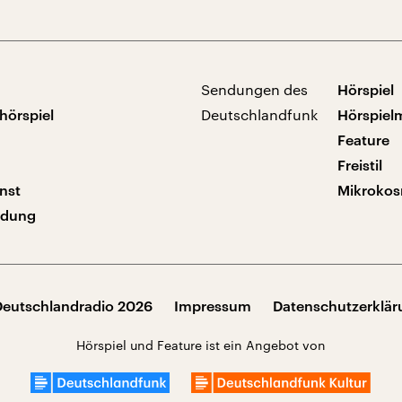
Sendungen des
Hörspiel
hörspiel
Deutschlandfunk
Hörspiel
Feature
Freistil
nst
Mikroko
ndung
Deutschlandradio 2026
Impressum
Datenschutzerklä
Hörspiel und Feature ist ein Angebot von