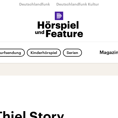
Deutschlandfunk
Deutschlandfunk Kultur
Magazi
urfsendung
Kinderhörspiel
Serien
Thiel Story