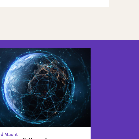
nd Macht