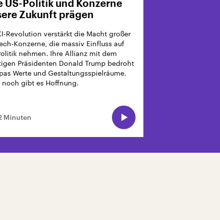
 US-Politik und Konzerne
ere Zukunft prägen
KI-Revolution verstärkt die Macht großer
ech-Konzerne, die massiv Einfluss auf
Politik nehmen. Ihre Allianz mit dem
tigen Präsidenten Donald Trump bedroht
pas Werte und Gestaltungsspielräume.
 noch gibt es Hoffnung.
2 Minuten