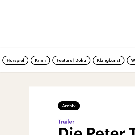
Hörspiel
Krimi
Feature | Doku
Klangkunst
W
Archiv
Trailer
Die Peter 