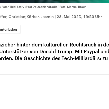
e Peter Thiel Story
© (c) Deutschlandradio/ Foto: Manuel Braun
ffer, Christian;Körber, Jasmin
|
28. Mai 2025, 19:50 Uhr
unterladen
enzieher hinter dem kulturellen Rechtsruck in 
 Unterstützer von Donald Trump. Mit Paypal un
orden. Die Geschichte des Tech-Milliardärs: zu