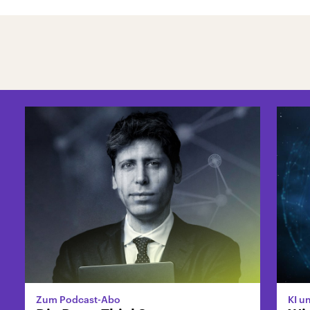
Zum Podcast-Abo
KI u