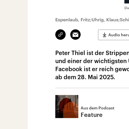
Di
Espenlaub, Fritz;Uhrig, Klaus;Schi
Link
Email
Audio her
kopieren/teilen
Peter Thiel ist der Stripp
und einer der wichtigsten
Facebook ist er reich gew
ab dem 28. Mai 2025.
Aus dem Podcast
Feature