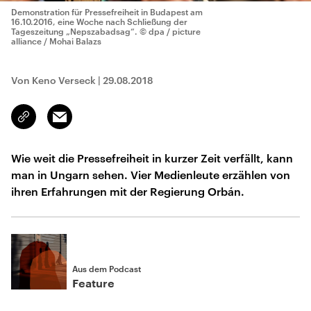
Demonstration für Pressefreiheit in Budapest am
16.10.2016, eine Woche nach Schließung der
Tageszeitung „Nepszabadsag“.
© dpa / picture
alliance / Mohai Balazs
Von Keno Verseck
|
29.08.2018
Email
Link
kopieren/teilen
Wie weit die Pressefreiheit in kurzer Zeit verfällt, kann
man in Ungarn sehen. Vier Medienleute erzählen von
ihren Erfahrungen mit der Regierung Orbán.
Aus dem Podcast
Feature