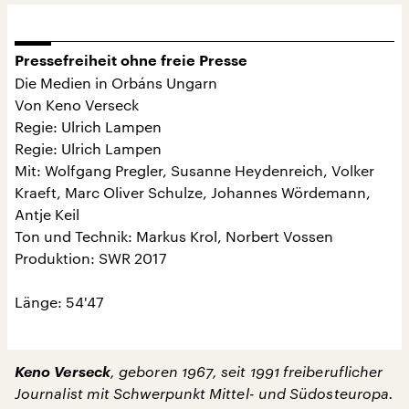
Pressefreiheit ohne freie Presse
Die Medien in Orbáns Ungarn
Von Keno Verseck
Regie: Ulrich Lampen
Regie: Ulrich Lampen
Mit: Wolfgang Pregler, Susanne Heydenreich, Volker
Kraeft, Marc Oliver Schulze, Johannes Wördemann,
Antje Keil
Ton und Technik: Markus Krol, Norbert Vossen
Produktion: SWR 2017
Länge: 54'47
Keno Verseck
, geboren 1967, seit 1991 freiberuflicher
Journalist mit Schwerpunkt Mittel- und Südosteuropa.