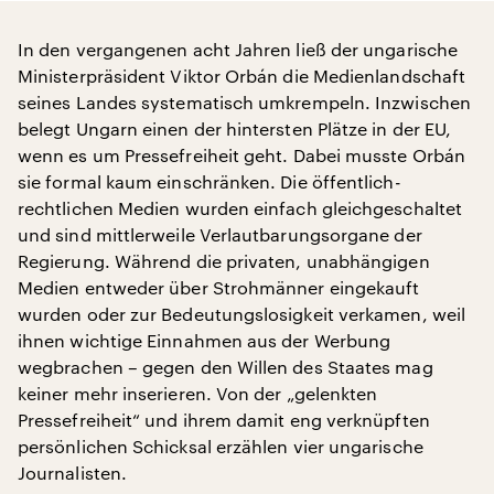
In den vergangenen acht Jahren ließ der ungarische
Ministerpräsident Viktor Orbán die Medienlandschaft
seines Landes systematisch umkrempeln. Inzwischen
belegt Ungarn einen der hintersten Plätze in der EU,
wenn es um Pressefreiheit geht. Dabei musste Orbán
sie formal kaum einschränken. Die öffentlich-
rechtlichen Medien wurden einfach gleichgeschaltet
und sind mittlerweile Verlautbarungsorgane der
Regierung. Während die privaten, unabhängigen
Medien entweder über Strohmänner eingekauft
wurden oder zur Bedeutungslosigkeit verkamen, weil
ihnen wichtige Einnahmen aus der Werbung
wegbrachen – gegen den Willen des Staates mag
keiner mehr inserieren. Von der „gelenkten
Pressefreiheit“ und ihrem damit eng verknüpften
persönlichen Schicksal erzählen vier ungarische
Journalisten.