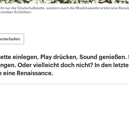
cht nur die Vinylschallplatte, sondern auch die Musikkassette erlebt eine Rena
ximilian Schönherr
unterladen
sette einlegen, Play drücken, Sound genießen.
angen. Oder vielleicht doch nicht? In den letzt
e eine Renaissance.