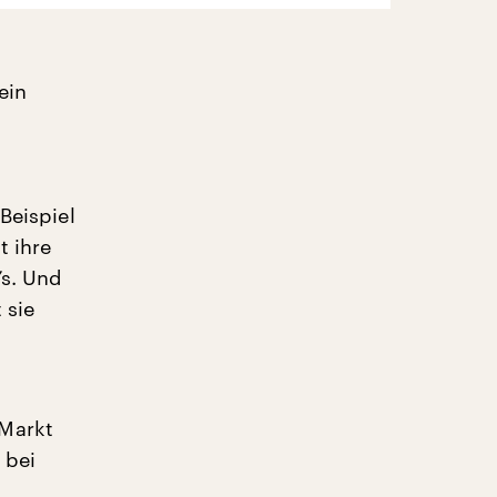
ein
Beispiel
t ihre
’s. Und
 sie
 Markt
 bei