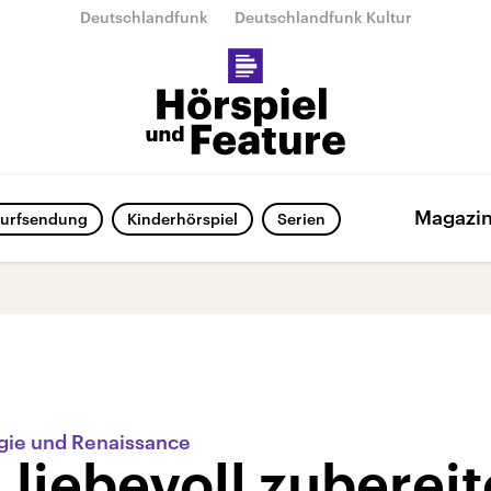
Deutschlandfunk
Deutschlandfunk Kultur
Magazi
urfsendung
Kinderhörspiel
Serien
lgie und Renaissance
 liebevoll zubereit