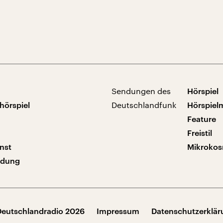
Sendungen des
Hörspiel
hörspiel
Deutschlandfunk
Hörspiel
Feature
Freistil
nst
Mikroko
ndung
Deutschlandradio 2026
Impressum
Datenschutzerklä