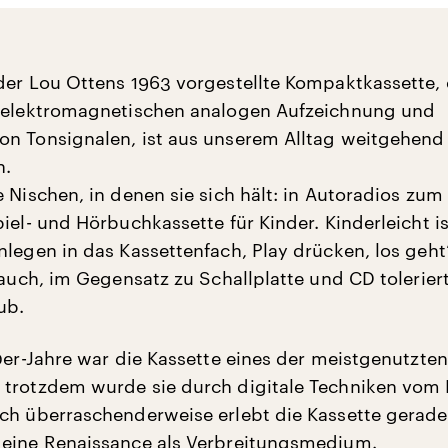
der Lou Ottens 1963 vorgestellte Kompaktkassette, 
r elektromagnetischen analogen Aufzeichnung und
n Tonsignalen, ist aus unserem Alltag weitgehend
n.
 Nischen, in denen sie sich hält: in Autoradios zum 
iel- und Hörbuchkassette für Kinder. Kinderleicht is
nlegen in das Kassettenfach, Play drücken, los geht
 auch, im Gegensatz zu Schallplatte und CD toleriert
ub.
90er-Jahre war die Kassette eines der meistgenutzten
trotzdem wurde sie durch digitale Techniken vom
ch überraschenderweise erlebt die Kassette gerade
 eine Renaissance als Verbreitungsmedium.