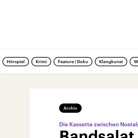
Hörspiel
Krimi
Feature | Doku
Klangkunst
W
Archiv
Die Kassette zwischen Nosta
Bandsalat,