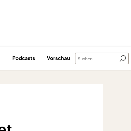
n
Podcasts
Vorschau
et