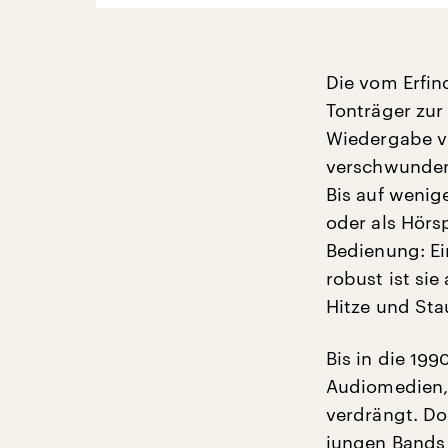
Die vom Erfin
Tonträger zu
Wiedergabe vo
verschwunde
Bis auf wenige
oder als Hörsp
Bedienung: Ei
robust ist sie
Hitze und Sta
Bis in die 19
Audiomedien, 
verdrängt. Do
jungen Bands