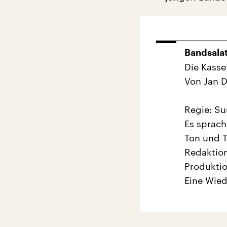
Bandsalat
Die Kasse
Von Jan 
Regie: Su
Es sprach
Ton und T
Redaktion
Produktio
Eine Wie