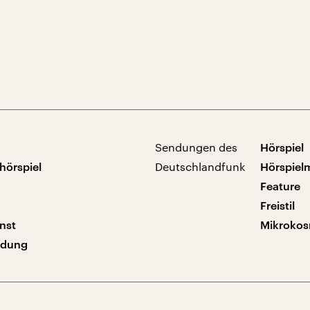
Sendungen des
Hörspiel
hörspiel
Deutschlandfunk
Hörspiel
Feature
Freistil
nst
Mikroko
ndung