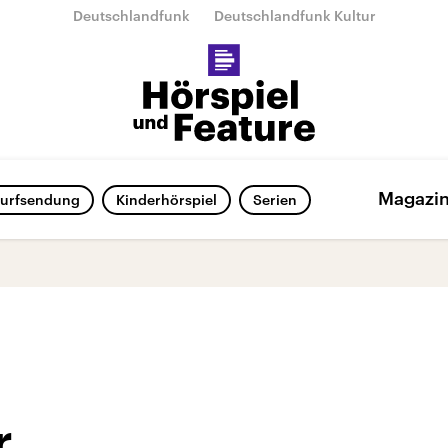
Deutschlandfunk
Deutschlandfunk Kultur
Magazi
urfsendung
Kinderhörspiel
Serien
r