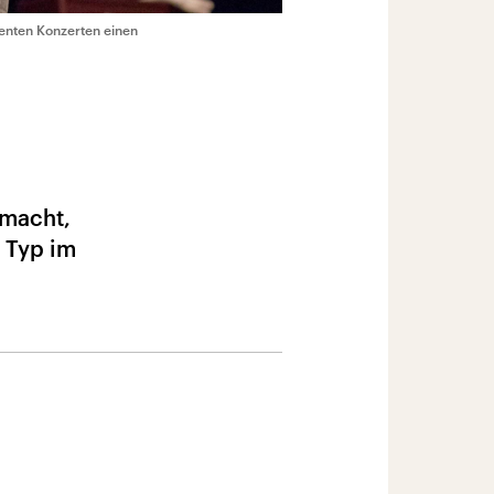
senten Konzerten einen
 macht,
e Typ im