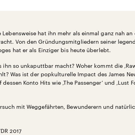
 Lebensweise hat ihn mehr als einmal ganz nah an
acht. Von den Gründungsmitgliedern seiner legen
ges hat er als Einziger bis heute überlebt.
as ihn so unkaputtbar macht? Woher kommt die ‚Ra
ahlt? Was ist der popkulturelle Impact des James Ne
 dessen Konto Hits wie ‚The Passenger‘ und ‚Lust Fo
rsuch mit Weggefährten, Bewunderern und natürlic
WDR 2017