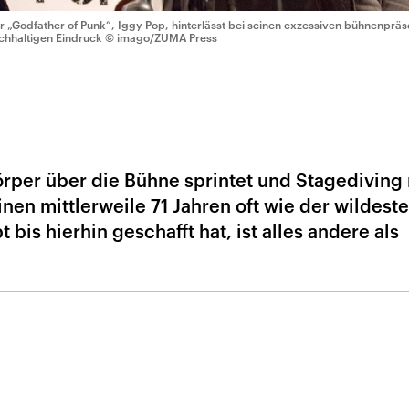
r „Godfather of Punk“, Iggy Pop, hinterlässt bei seinen exzessiven bühnenprä
chhaltigen Eindruck
© imago/ZUMA Press
rper über die Bühne sprintet und Stagediving
inen mittlerweile 71 Jahren oft wie der wildest
bis hierhin geschafft hat, ist alles andere als