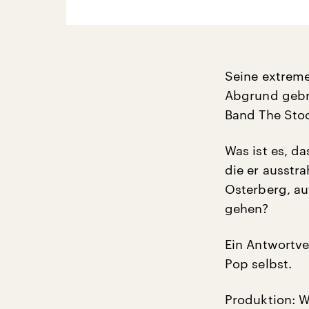
Seine extreme
Abgrund gebr
Band The Stoo
Was ist es, d
die er ausstr
Osterberg, auf
gehen?
Ein Antwortve
Pop selbst.
Produktion: 