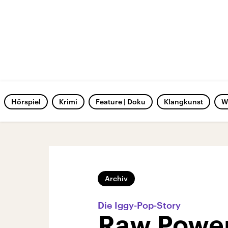
Hörspiel
Krimi
Feature | Doku
Klangkunst
W
Archiv
Die Iggy-Pop-Story
Raw Powe