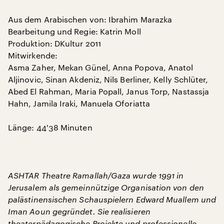
Aus dem Arabischen von: Ibrahim Marazka
Bearbeitung und Regie: Katrin Moll
Produktion: DKultur 2011
Mitwirkende:
Asma Zaher, Mekan Günel, Anna Popova, Anatol
Aljinovic, Sinan Akdeniz, Nils Berliner, Kelly Schlüter,
Abed El Rahman, Maria Popall, Janus Torp, Nastassja
Hahn, Jamila Iraki, Manuela Oforiatta
Länge: 44'38 Minuten
ASHTAR Theatre Ramallah/Gaza wurde 1991 in
Jerusalem als gemeinnützige Organisation von den
palästinensischen Schauspielern Edward Muallem und
Iman Aoun gegründet. Sie realisieren
theaterpädagogische Projekte und professionelle