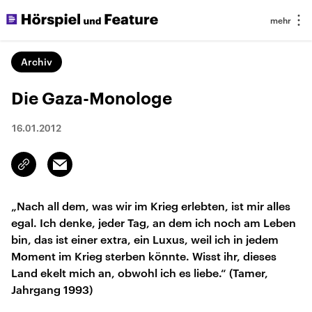
Archiv
Die Gaza-Monologe
16.01.2012
Email
Link
kopieren/teilen
„Nach all dem, was wir im Krieg erlebten, ist mir alles
egal. Ich denke, jeder Tag, an dem ich noch am Leben
bin, das ist einer extra, ein Luxus, weil ich in jedem
Moment im Krieg sterben könnte. Wisst ihr, dieses
Land ekelt mich an, obwohl ich es liebe.“ (Tamer,
Jahrgang 1993)