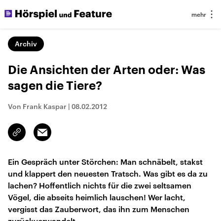
Archiv
Die Ansichten der Arten oder: Was
sagen die Tiere?
Von Frank Kaspar
|
08.02.2012
Email
Link
kopieren/teilen
Ein Gespräch unter Störchen: Man schnäbelt, stakst
und klappert den neuesten Tratsch. Was gibt es da zu
lachen? Hoffentlich nichts für die zwei seltsamen
Vögel, die abseits heimlich lauschen! Wer lacht,
vergisst das Zauberwort, das ihn zum Menschen
zurückverwandelt.