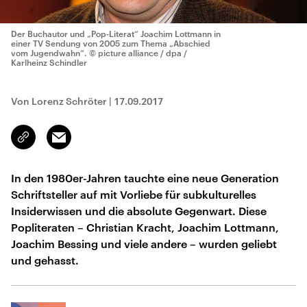
Der Buchautor und „Pop-Literat“ Joachim Lottmann in
einer TV Sendung von 2005 zum Thema „Abschied
vom Jugendwahn“.
© picture alliance / dpa /
Karlheinz Schindler
Von Lorenz Schröter
|
17.09.2017
Email
Link
kopieren/teilen
In den 1980er-Jahren tauchte eine neue Generation
Schriftsteller auf mit Vorliebe für subkulturelles
Insiderwissen und die absolute Gegenwart. Diese
Popliteraten – Christian Kracht, Joachim Lottmann,
Joachim Bessing und viele andere – wurden geliebt
und gehasst.