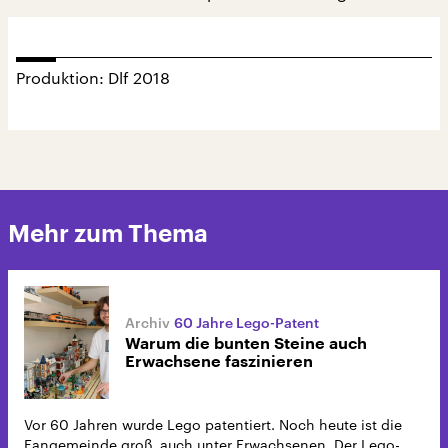
Produktion: Dlf 2018
Mehr zum Thema
60 Jahre Lego-Patent
Warum die bunten Steine auch
Erwachsene faszinieren
Vor 60 Jahren wurde Lego patentiert. Noch heute ist die
Fangemeinde groß, auch unter Erwachsenen. Der Lego-