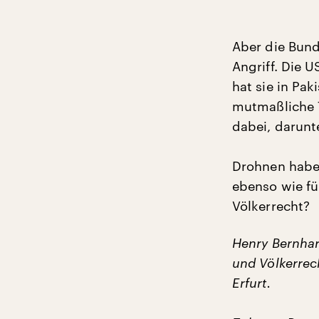
Aber die Bund
Angriff. Die 
hat sie in Pa
mutmaßliche 
dabei, darunte
Drohnen haben
ebenso wie fü
Völkerrecht?
Henry Bernhard
und Völkerrech
Erfurt.