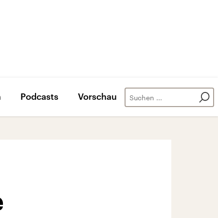
n
Podcasts
Vorschau
e