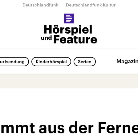
Deutschlandfunk
Deutschlandfunk Kultur
Magazi
urfsendung
Kinderhörspiel
Serien
ommt aus der Fern