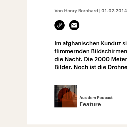
Von Henry Bernhard
|
01.02.2014
Link
Email
kopieren/teilen
Im afghanischen Kunduz si
flimmernden Bildschirmen
die Nacht. Die 2000 Mete
Bilder. Noch ist die Drohn
Aus dem Podcast
Feature