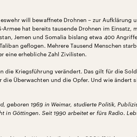
eswehr will bewaffnete Drohnen – zur Aufklärung 
US-Armee hat bereits tausende Drohnen im Einsatz, m
kistan, Jemen und Somalia bislang etwa 400 Angriffe
Taliban geflogen. Mehrere Tausend Menschen star
r eine erhebliche Zahl Zivilisten.
 die Kriegsführung verändert. Das gilt für die Sol
r die Überwachten und die Opfer. Und wie ändert s
, geboren 1969 in Weimar, studierte Politik, Publizi
t in Göttingen. Seit 1990 arbeitet er fürs Radio. Leb