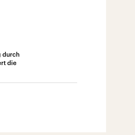
g durch
rt die