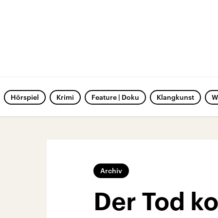
Hörspiel
Krimi
Feature | Doku
Klangkunst
W
Archiv
Der Tod k