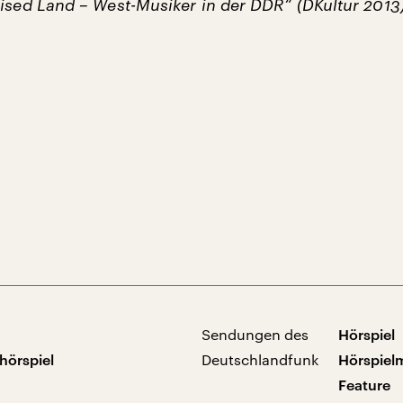
mised Land – West-Musiker in der DDR“ (DKultur 2013)
Sendungen des
Hörspiel
hörspiel
Deutschlandfunk
Hörspiel
Feature