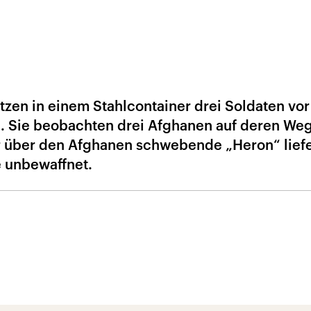
tzen in einem Stahlcontainer drei Soldaten vor
. Sie beobachten drei Afghanen auf deren We
r über den Afghanen schwebende „Heron“ liefe
e unbewaffnet.