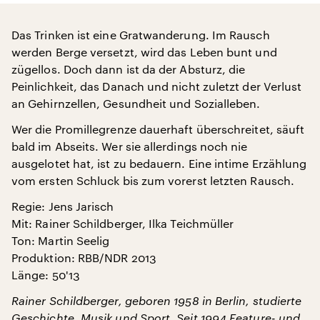
Das Trinken ist eine Gratwanderung. Im Rausch
werden Berge versetzt, wird das Leben bunt und
zügellos. Doch dann ist da der Absturz, die
Peinlichkeit, das Danach und nicht zuletzt der Verlust
an Gehirnzellen, Gesundheit und Sozialleben.
Wer die Promillegrenze dauerhaft überschreitet, säuft
bald im Abseits. Wer sie allerdings noch nie
ausgelotet hat, ist zu bedauern. Eine intime Erzählung
vom ersten Schluck bis zum vorerst letzten Rausch.
Regie: Jens Jarisch
Mit: Rainer Schildberger, Ilka Teichmüller
Ton: Martin Seelig
Produktion: RBB/NDR 2013
Länge: 50'13
Rainer Schildberger, geboren 1958 in Berlin, studierte
Geschichte, Musik und Sport. Seit 1994 Feature- und