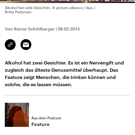
Alkohol hat viele Gesichter.
© picture alliance / dpa /
Britta Pedersen
Von Rainer Schildberger
|
08.02.2014
Email
Link
kopieren/teilen
Alkohol hat zwei Gesichter. Es ist ein Nervengift und
zugleich das älteste Genussmittel überhaupt. Das
Feature zeigt Menschen, die trinken können und
solche, die es lassen müssen.
Aus dem Podcast
Feature