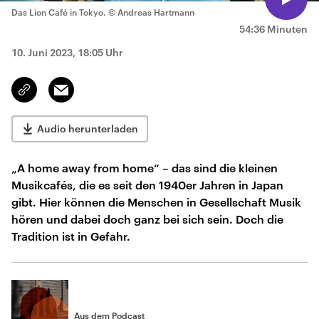
Das Lion Café in Tokyo.
© Andreas Hartmann
54:36 Minuten
10. Juni 2023, 18:05 Uhr
Email
Link
kopieren/teilen
Audio herunterladen
„A home away from home“ – das sind die kleinen
Musikcafés, die es seit den 1940er Jahren in Japan
gibt. Hier können die Menschen in Gesellschaft Musik
hören und dabei doch ganz bei sich sein. Doch die
Tradition ist in Gefahr.
Aus dem Podcast