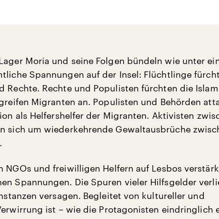
Lager Moria und seine Folgen bündeln wie unter e
tliche Spannungen auf der Insel: Flüchtlinge fürch
d Rechte. Rechte und Populisten fürchten die Islam
 greifen Migranten an. Populisten und Behörden att
ion als Helfershelfer der Migranten. Aktivisten zwi
en sich um wiederkehrende Gewaltausbrüche zwisc
.
n NGOs und freiwilligen Helfern auf Lesbos verstärk
en Spannungen. Die Spuren vieler Hilfsgelder verli
instanzen versagen. Begleitet von kultureller und
Verwirrung ist – wie die Protagonisten eindringlich 