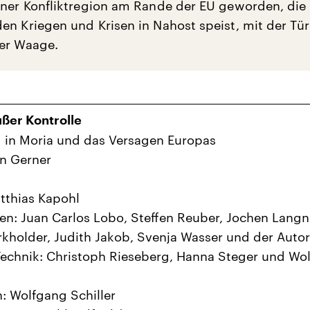
iner Konfliktregion am Rande der EU geworden, die 
en Kriegen und Krisen in Nahost speist, mit der Tür
er Waage.
ßer Kontrolle
 in Moria und das Versagen Europas
n Gerner
tthias Kapohl
en: Juan Carlos Lobo, Steffen Reuber, Jochen Langn
rkholder, Judith Jakob, Svenja Wasser und der Autor
echnik: Christoph Rieseberg, Hanna Steger und Wo
: Wolfgang Schiller