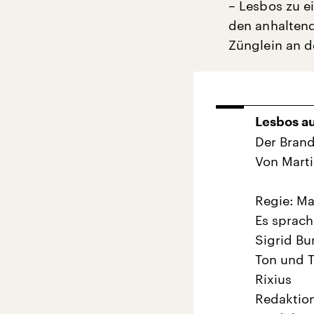
– Lesbos zu e
den anhaltend
Zünglein an d
Lesbos au
Der Brand
Von Marti
Regie: Ma
Es sprach
Sigrid Bu
Ton und T
Rixius
Redaktion