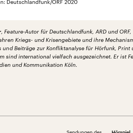
on: Deutschlandfunk/ORF 2020
r
, Feature-Autor für Deutschlandfunk, ARD und ORF, 
Jahren Kriegs- und Krisengebiete und ihre Mechanis
 und Beiträge zur Konfliktanalyse für Hörfunk, Print
 sind international vielfach ausgezeichnet. Er ist F
Medien und Kommunikation Köln.
Sendungen des
Hörspiel