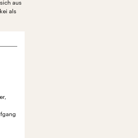
sich aus
kei als
er,
lfgang