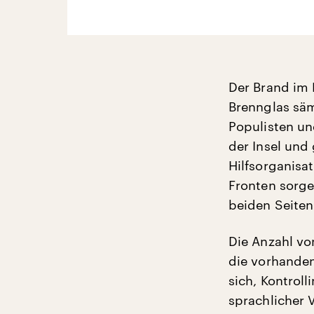
Der Brand im 
Brennglas säm
Populisten un
der Insel und
Hilfsorganisat
Fronten sorg
beiden Seiten
Die Anzahl vo
die vorhanden
sich, Kontroll
sprachlicher 