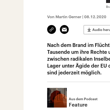
Br
Von Martin Gerner
|
08.12.2020
Link
Email
Audio her
kopieren/teilen
Nach dem Brand im Flücht
Tausende um ihre Rechte 
zwischen radikalen Inselb
Lager unter Ägide der EU 
sind jederzeit möglich.
Aus dem Podcast
Feature