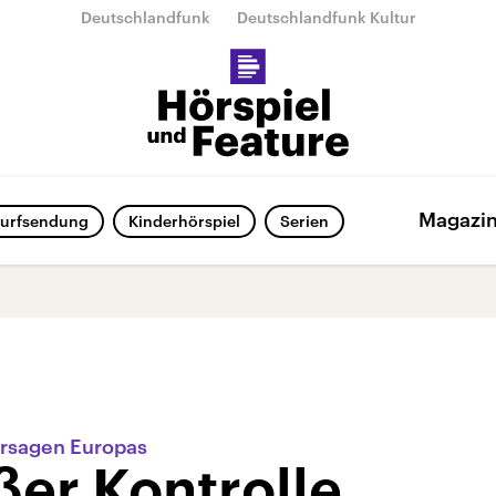
Deutschlandfunk
Deutschlandfunk Kultur
Magazi
urfsendung
Kinderhörspiel
Serien
ersagen Europas
ßer Kontrolle