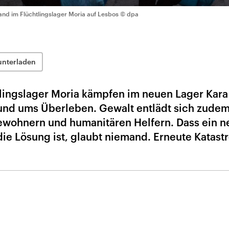
and im Flüchtlingslager Moria auf Lesbos
© dpa
unterladen
lingslager Moria kämpfen im neuen Lager Kara
und ums Überleben. Gewalt entlädt sich zude
ewohnern und humanitären Helfern. Dass ein n
die Lösung ist, glaubt niemand. Erneute Katas