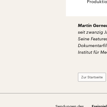
Produkti
Martin Gerne
seit zwanzig 
Seine Features
Dokumentarfilm
Institut für 
Zur Startseite
Sendungen des
Freispiel