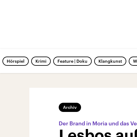
Hörspiel
Krimi
Feature | Doku
Klangkunst
W
Archiv
Der Brand in Moria und das V
Lesbos au