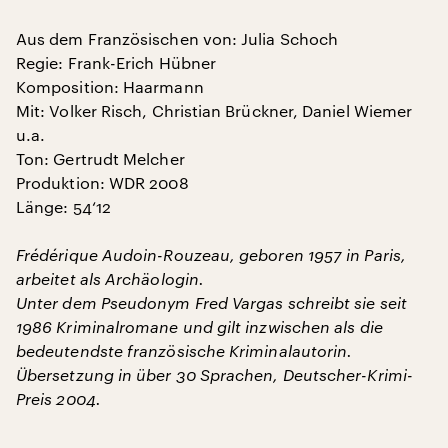
Aus dem Französischen von: Julia Schoch
Regie: Frank-Erich Hübner
Komposition: Haarmann
Mit: Volker Risch, Christian Brückner, Daniel Wiemer
u.a.
Ton: Gertrudt Melcher
Produktion: WDR 2008
Länge: 54‘12
Frédérique Audoin-Rouzeau, geboren 1957 in Paris,
arbeitet als Archäologin.
Unter dem Pseudonym Fred Vargas schreibt sie seit
1986 Kriminalromane und gilt inzwischen als die
bedeutendste französische Kriminalautorin.
Übersetzung in über 30 Sprachen, Deutscher-Krimi-
Preis 2004.