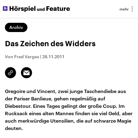
Archiv
Das Zeichen des Widders
Von Fred Vargas
|
28.11.2011
Email
Link
kopieren/teilen
Gregoire und Vincent, zwei junge Taschendiebe aus
der Pariser Banlieue, gehen regelmäßig auf
Diebestour. Eines Tages gelingt der große Coup. Im
Rucksack eines alten Mannes finden sie viel Geld, aber
auch merkwürdige Utensilien, die auf schwarze Magie
deuten.