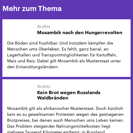
Mehr zum Thema
Mosambik nach den Hungerrevolten
Die Böden sind fruchtbar. Und trotzdem kämpfen die
Menschen ums Überleben. Es fehlt, ganz banal, an
Lagerhallen und Transportmöglichkeiten für Kartoffeln,
Mais und Reis. Dabei gilt Mosambik als Musterstaat unter
den Entwicklungsländern.
Kein Brot wegen Russlands
Waldbränden
Mosambik gilt als afrikanischer Musterstaat. Doch kürzlich
kam es zu gewaltsamen Protesten wegen des gestiegenen
Brotpreises, bei denen auch Menschen ums Leben kamen.
Das Problem steigender Nahrungsmittelkosten liegt
mehrere Tausend Kilometer entfernt: in Russland.