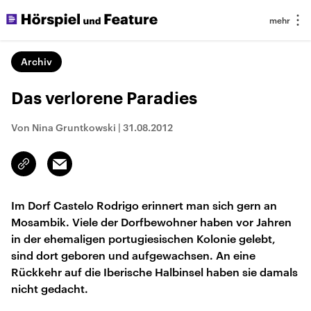
Archiv
Das verlorene Paradies
Von Nina Gruntkowski
|
31.08.2012
Email
Link
kopieren/teilen
Im Dorf Castelo Rodrigo erinnert man sich gern an
Mosambik. Viele der Dorfbewohner haben vor Jahren
in der ehemaligen portugiesischen Kolonie gelebt,
sind dort geboren und aufgewachsen. An eine
Rückkehr auf die Iberische Halbinsel haben sie damals
nicht gedacht.