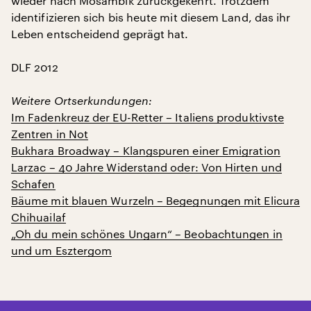
wieder nach Mosambik zurückgekehrt. Trotzdem
identifizieren sich bis heute mit diesem Land, das ihr
Leben entscheidend geprägt hat.
DLF 2012
Weitere Ortserkundungen:
Im Fadenkreuz der EU-Retter – Italiens produktivste
Zentren in Not
Bukhara Broadway – Klangspuren einer Emigration
Larzac – 40 Jahre Widerstand oder: Von Hirten und
Schafen
Bäume mit blauen Wurzeln – Begegnungen mit Elicura
Chihuailaf
„Oh du mein schönes Ungarn“ – Beobachtungen in
und um Esztergom