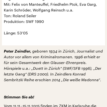
Mit: Felix von Manteuffel, Friedhelm Ptok, Eva Garg,
Karin Schröder, Wolfgang Reinsch u.a.
Ton: Roland Seiler
Produktion: SWF 1990
Länge: 53'05
Peter Zeindler,
geboren 1934 in Zürich, Journalist und
Autor vor allem von Kriminalromanen. 1996 erhielt er
für sein Gesamtwerk den Glauser-Ehrenpreis.
Hörspiele u.a.: „Duett in Zürich“ (SWF/SFB 1996), „Der
letzte Gang“ (DRS 2000). In Zeindlers Konrad
Sembritzki Reihe erschien 2014 „Die weiße Madonna“.
Stimmen Sie ab!
Vom 11.11.-15.11.2015 finden im
ZKM in Karlsruhe
die