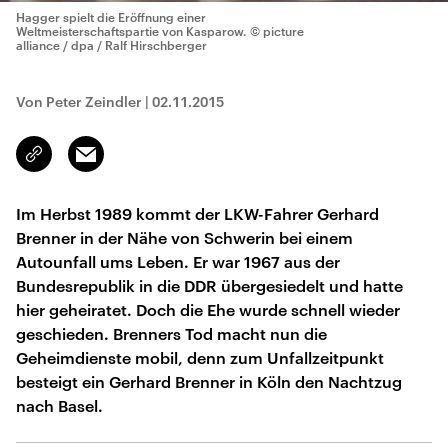
Hagger spielt die Eröffnung einer
Weltmeisterschaftspartie von Kasparow.
© picture
alliance / dpa / Ralf Hirschberger
Von Peter Zeindler
|
02.11.2015
Email
Link
kopieren/teilen
Im Herbst 1989 kommt der LKW-Fahrer Gerhard
Brenner in der Nähe von Schwerin bei einem
Autounfall ums Leben. Er war 1967 aus der
Bundesrepublik in die DDR übergesiedelt und hatte
hier geheiratet. Doch die Ehe wurde schnell wieder
geschieden. Brenners Tod macht nun die
Geheimdienste mobil, denn zum Unfallzeitpunkt
besteigt ein Gerhard Brenner in Köln den Nachtzug
nach Basel.