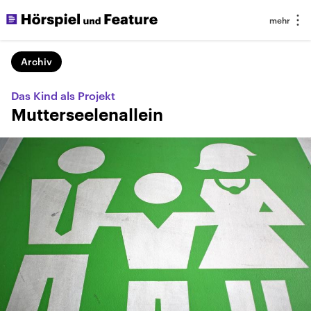
Archiv
Das Kind als Projekt
Mutterseelenallein