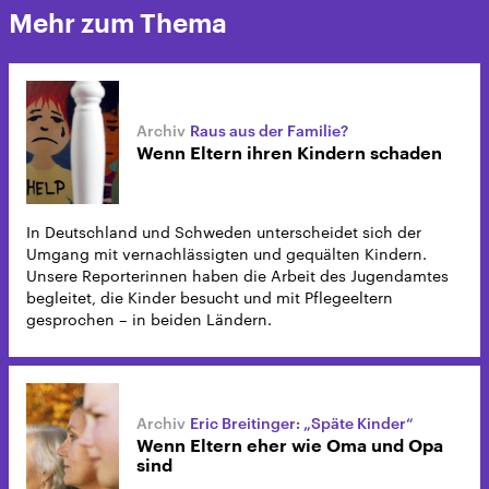
Mehr zum Thema
Raus aus der Familie?
Wenn Eltern ihren Kindern schaden
In Deutschland und Schweden unterscheidet sich der
Umgang mit vernachlässigten und gequälten Kindern.
Unsere Reporterinnen haben die Arbeit des Jugendamtes
begleitet, die Kinder besucht und mit Pflegeeltern
gesprochen – in beiden Ländern.
Eric Breitinger: „Späte Kinder“
Wenn Eltern eher wie Oma und Opa
sind