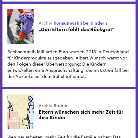
Konsumwahn bei Kindern
„Den Eltern fehlt das Rückgrat“
Sechseinhalb Milliarden Euro wurden 2013 in Deutschland
für Kinderprodukte ausgegeben. Albert Wunsch warnt vor
den Folgen dieser Überversorgung: Die Kindern
entwickelten eine Anspruchshaltung, die im Extremfall bei
der Abzocke auf dem Schulhof endet.
Studie
Eltern wünschen sich mehr Zeit für
ihre Kinder
Weniger arbeiten, mehr Zeit für die Familie haben: Das