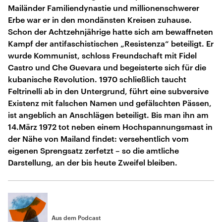
Mailänder Familiendynastie und millionenschwerer
Erbe war er in den mondänsten Kreisen zuhause.
Schon der Achtzehnjährige hatte sich am bewaffneten
Kampf der antifaschistischen „Resistenza“ beteiligt. Er
wurde Kommunist, schloss Freundschaft mit Fidel
Castro und Che Guevara und begeisterte sich für die
kubanische Revolution. 1970 schließlich taucht
Feltrinelli ab in den Untergrund, führt eine subversive
Existenz mit falschen Namen und gefälschten Pässen,
ist angeblich an Anschlägen beteiligt. Bis man ihn am
14.März 1972 tot neben einem Hochspannungsmast in
der Nähe von Mailand findet: versehentlich vom
eigenen Sprengsatz zerfetzt – so die amtliche
Darstellung, an der bis heute Zweifel bleiben.
Aus dem Podcast