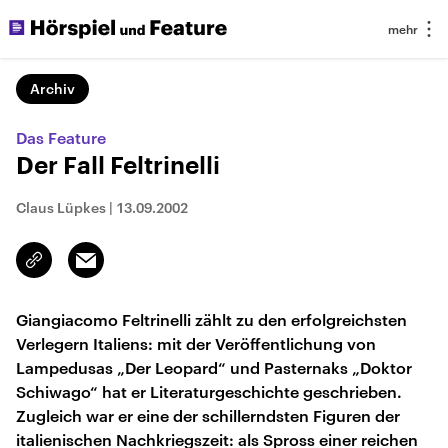
Archiv
Das Feature
Der Fall Feltrinelli
Claus Lüpkes
|
13.09.2002
Email
Link
kopieren/teilen
Giangiacomo Feltrinelli zählt zu den erfolgreichsten
Verlegern Italiens: mit der Veröffentlichung von
Lampedusas „Der Leopard“ und Pasternaks „Doktor
Schiwago“ hat er Literaturgeschichte geschrieben.
Zugleich war er eine der schillerndsten Figuren der
italienischen Nachkriegszeit: als Spross einer reichen