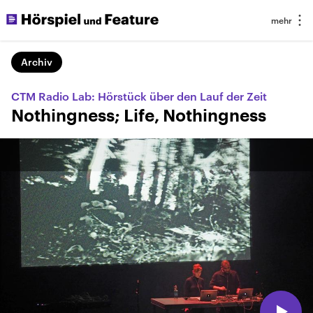
Archiv
CTM Radio Lab: Hörstück über den Lauf der Zeit
Nothingness; Life, Nothingness