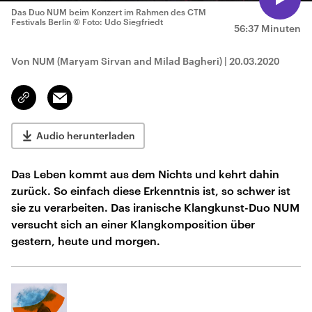
Das Duo NUM beim Konzert im Rahmen des CTM
Festivals Berlin
© Foto: Udo Siegfriedt
56:37 Minuten
Von NUM (Maryam Sirvan and Milad Bagheri)
|
20.03.2020
Email
Link
kopieren/teilen
Audio herunterladen
Das Leben kommt aus dem Nichts und kehrt dahin
zurück. So einfach diese Erkenntnis ist, so schwer ist
sie zu verarbeiten. Das iranische Klangkunst-Duo NUM
versucht sich an einer Klangkomposition über
gestern, heute und morgen.