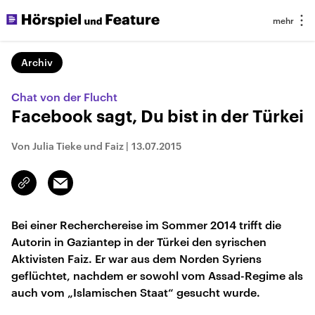
Archiv
Chat von der Flucht
Facebook sagt, Du bist in der Türkei
Von Julia Tieke und Faiz
|
13.07.2015
Email
Link
kopieren/teilen
Bei einer Recherchereise im Sommer 2014 trifft die
Autorin in Gaziantep in der Türkei den syrischen
Aktivisten Faiz. Er war aus dem Norden Syriens
geflüchtet, nachdem er sowohl vom Assad-Regime als
auch vom „Islamischen Staat“ gesucht wurde.