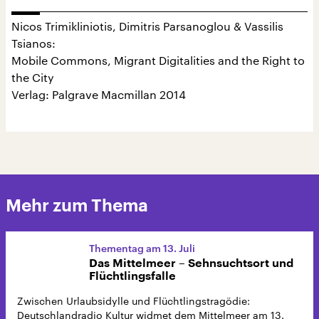
Nicos Trimikliniotis, Dimitris Parsanoglou & Vassilis
Tsianos:
Mobile Commons, Migrant Digitalities and the Right to
the City
Verlag: Palgrave Macmillan 2014
Mehr zum Thema
Thementag am 13. Juli
Das Mittelmeer – Sehnsuchtsort und
Flüchtlingsfalle
Zwischen Urlaubsidylle und Flüchtlingstragödie:
Deutschlandradio Kultur widmet dem Mittelmeer am 13.