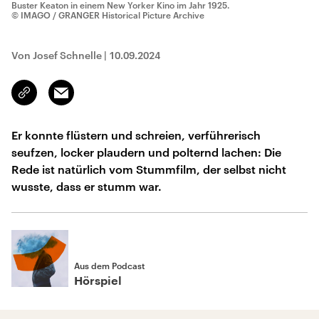
Buster Keaton in einem New Yorker Kino im Jahr 1925.
© IMAGO / GRANGER Historical Picture Archive
Von Josef Schnelle
|
10.09.2024
Email
Link
kopieren/teilen
Er konnte flüstern und schreien, verführerisch
seufzen, locker plaudern und polternd lachen: Die
Rede ist natürlich vom Stummfilm, der selbst nicht
wusste, dass er stumm war.
Aus dem Podcast
Hörspiel