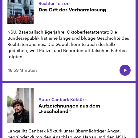
Rechter Terror
Das Gift der Verharmlosung
NSU, Baseballschlägerjahre, Oktoberfestattentat: Die
Bundesrepublik hat eine lange und blutige Geschichte des
Rechtsterrorismus. Die Gewalt konnte auch deshalb
gedeihen, weil Polizei und Behörden oft falschen Fährten
folgten.
46:59 Minuten
Autor Canberk Köktürk
Aufzeichnungen aus dem
„Fascholand“
Lange litt Canberk Köktürk unter übermächtiger Angst,
begründet durch den Anschlag von Hanau und den NSU-