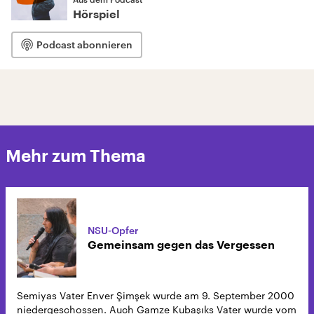
Hörspiel
Podcast abonnieren
Mehr zum Thema
NSU-Opfer
Gemeinsam gegen das Vergessen
Semiyas Vater Enver Şimşek wurde am 9. September 2000
niedergeschossen. Auch Gamze Kubaşıks Vater wurde vom