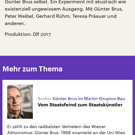
Günter Brus selbst. Ein Experiment mit akustisch wie
existenziell ungewissem Ausgang. Mit Günter Brus,
Peter Weibel, Gerhard Rühm, Teresa Präauer und
anderen.
Produktion: Dlf 2017
Mehr zum Thema
Günter Brus im Martin-Gropius-Bau
Vom Staatsfeind zum Staatskünstler
Er zählt zu den radikalsten Vertretern des Wiener
Aktionismus: Günter Brus. 1968 onanierte an der Uni Wien