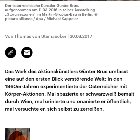
Der österreichische Künstler Günter Brus,
aufgenommen am 11.03.2016 in seiner Ausstellung
„Störungszonen“ im Martin-Gropius-Bau in Berlin.
©
picture alliance / dpa / Michael Kappeler
Von Thomas von Steinaecker
|
30.06.2017
Email
Link
kopieren/teilen
Das Werk des Aktionskünstlers Günter Brus umfasst
eine auf den ersten Blick verstörende Welt: In den
1960er-Jahren experimentierte der Österreicher mit
Körper-Aktionen. Mal spazierte er schwarzweiß bemalt
durch Wien, mal urinierte und onanierte er öffentlich,
mal versuchte er, sich selbst zu zerreißen.