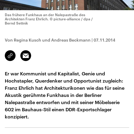
Das frühere Funkhaus an der Nalepastraße des
Architekten Franz Ehrlich.
© picture-alliance / dpa /
Bernd Settnik
Von Regina Kusch und Andreas Beckmann
|
07.11.2014
Email
Link
kopieren/teilen
Er war Kommunist und Kapitalist, Genie und
Hochstapler, Querdenker und Opportunist zugleich:
Franz Ehrlich hat Architekturikonen wie das für seine
Akustik gerühmte Funkhaus in der Berliner
Nalepastraße entworfen und mit seiner Möbelserie
602 im Bauhaus-Stil einen DDR-Exportschlager
konzipiert.