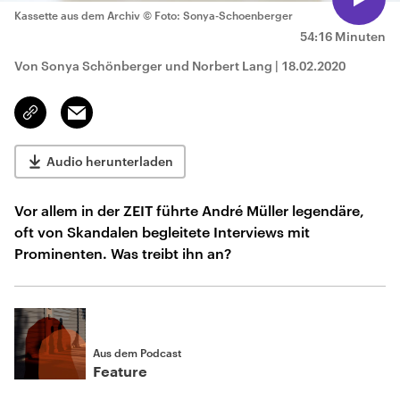
Kassette aus dem Archiv
© Foto: Sonya-Schoenberger
54:16 Minuten
Von Sonya Schönberger und Norbert Lang
|
18.02.2020
Email
Link
kopieren/teilen
Audio herunterladen
Vor allem in der ZEIT führte André Müller legendäre,
oft von Skandalen begleitete Interviews mit
Prominenten. Was treibt ihn an?
Aus dem Podcast
Feature