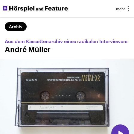
Archiv
Aus dem Kassettenarchiv eines radikalen Interviewers
André Müller