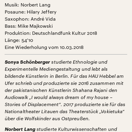
Musik: Norbert Lang
Posaune: Hilary Jeffery
Saxophon: André Vida
Bass: Mike Majkowski
Produktion: Deutschlandfunk Kultur 2018
Länge: 54'10
Eine Wiederholung vom 10.03.2018
Sonya Schönberger
studierte Ethnologie und
Experimentelle Mediengestaltung und lebt als
bildende Künstlerin in Berlin. Für das HAU Hebbel am
Ufer schrieb und produzierte sie 2016 zusammen mit
der pakistanischen Künstlerin Shahana Rajani den
Audiowalk „I would always dream of my house –
Stories of Displacement“. 2017 produzierte sie für das
Nationaltheater Litauen das Theaterstück „Vokietuka“
über die Wolfskinder aus Ostpreußen.
Norbert Lang
studierte Kulturwissenschaften und