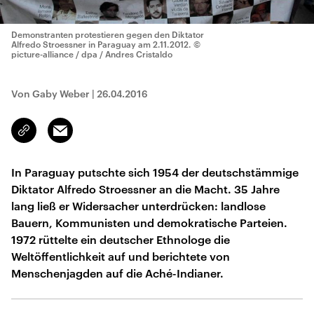
Demonstranten protestieren gegen den Diktator
Alfredo Stroessner in Paraguay am 2.11.2012.
©
picture-alliance / dpa / Andres Cristaldo
Von Gaby Weber
|
26.04.2016
Email
Link
kopieren/teilen
In Paraguay putschte sich 1954 der deutschstämmige
Diktator Alfredo Stroessner an die Macht. 35 Jahre
lang ließ er Widersacher unterdrücken: landlose
Bauern, Kommunisten und demokratische Parteien.
1972 rüttelte ein deutscher Ethnologe die
Weltöffentlichkeit auf und berichtete von
Menschenjagden auf die Aché-Indianer.