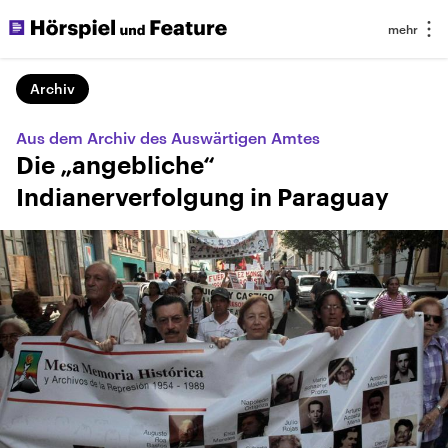
Archiv
Aus dem Archiv des Auswärtigen Amtes
Die „angebliche“
Indianerverfolgung in Paraguay