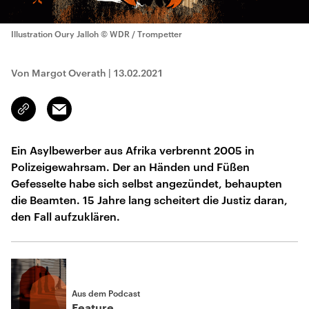
Illustration Oury Jalloh
© WDR / Trompetter
Von Margot Overath
|
13.02.2021
Email
Link
kopieren/teilen
Ein Asylbewerber aus Afrika verbrennt 2005 in
Polizeigewahrsam. Der an Händen und Füßen
Gefesselte habe sich selbst angezündet, behaupten
die Beamten. 15 Jahre lang scheitert die Justiz daran,
den Fall aufzuklären.
Aus dem Podcast
Feature