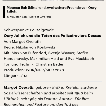
Mouctar Bah (Mitte) und zwei weitere Freunde von Oury
Jalloh.
©
Mouctar Bah / Margot Overath
Schwerpunkt: Polizeigewalt
Oury Jalloh und die Toten des Polizeireviers Dessau
Von Margot Overath
Regie: Nikolai von Koslowski
Mit: Max von Pufendorf, Svenja Wasser, Stefko
Hanushevsky, Maximilian Held und Eva Meckbach
Ton und Technik: Christian Bader
Produktion: WDR/NDR/MDR 2020
Länge: 53'34
Margot Overath
, geboren 1947 in Krefeld, studierte
Sozialwissenschaften und arbeitet seit 1980 beim
Hörfunk, seit 1984 als Feature-Autorin. Für ihre
Recherchen und Feature um den Tod des