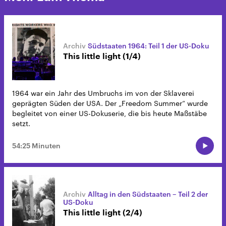
Südstaaten 1964: Teil 1 der US-Doku
This little light (1/4)
1964 war ein Jahr des Umbruchs im von der Sklaverei
geprägten Süden der USA. Der „Freedom Summer“ wurde
begleitet von einer US-Dokuserie, die bis heute Maßstäbe
setzt.
54:25 Minuten
Alltag in den Südstaaten – Teil 2 der
US-Doku
This little light (2/4)