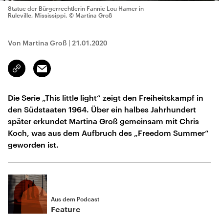
Statue der Bürgerrechtlerin Fannie Lou Hamer in
Ruleville, Mississippi.
© Martina Groß
Von Martina Groß
|
21.01.2020
Email
Link
kopieren/teilen
Die Serie „This little light“ zeigt den Freiheitskampf in
den Südstaaten 1964. Über ein halbes Jahrhundert
später erkundet Martina Groß gemeinsam mit Chris
Koch, was aus dem Aufbruch des „Freedom Summer“
geworden ist.
Aus dem Podcast
Feature