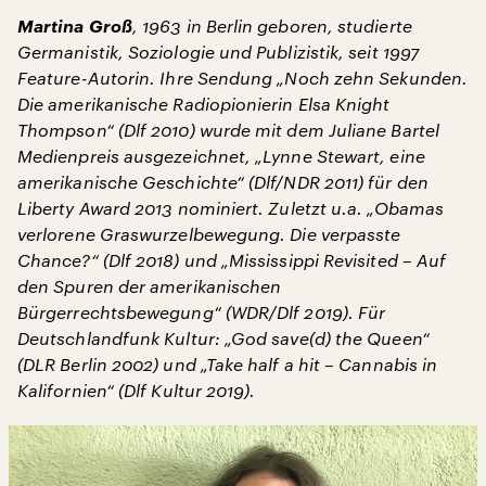
Martina Groß
, 1963 in Berlin geboren, studierte
Germanistik, Soziologie und Publizistik, seit 1997
Feature-Autorin. Ihre Sendung „Noch zehn Sekunden.
Die amerikanische Radiopionierin Elsa Knight
Thompson“ (Dlf 2010) wurde mit dem Juliane Bartel
Medienpreis ausgezeichnet, „Lynne Stewart, eine
amerikanische Geschichte“ (Dlf/NDR 2011) für den
Liberty Award 2013 nominiert. Zuletzt u.a. „Obamas
verlorene Graswurzelbewegung. Die verpasste
Chance?“ (Dlf 2018) und „Mississippi Revisited – Auf
den Spuren der amerikanischen
Bürgerrechtsbewegung“ (WDR/Dlf 2019). Für
Deutschlandfunk Kultur: „God save(d) the Queen“
(DLR Berlin 2002) und „Take half a hit – Cannabis in
Kalifornien“ (Dlf Kultur 2019).