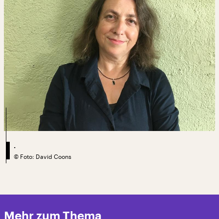
.
©
Foto: David Coons
Mehr zum Thema