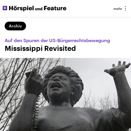
Archiv
Auf den Spuren der US-Bürgerrechtsbewegung
Mississippi Revisited