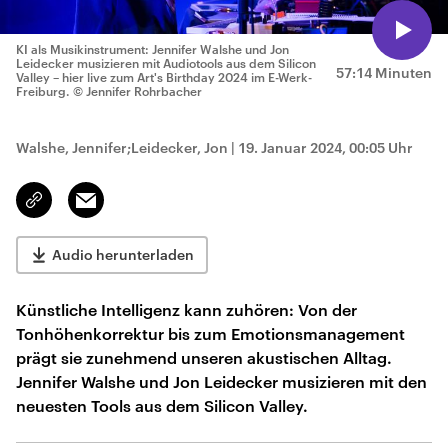
KI als Musikinstrument: Jennifer Walshe und Jon
Leidecker musizieren mit Audiotools aus dem Silicon
57:14 Minuten
Valley – hier live zum Art's Birthday 2024 im E-Werk-
Freiburg.
© Jennifer Rohrbacher
Walshe, Jennifer;Leidecker, Jon
|
19. Januar 2024, 00:05 Uhr
Email
Link
kopieren/teilen
Audio herunterladen
Künstliche Intelligenz kann zuhören: Von der
Tonhöhenkorrektur bis zum Emotionsmanagement
prägt sie zunehmend unseren akustischen Alltag.
Jennifer Walshe und Jon Leidecker musizieren mit den
neuesten Tools aus dem Silicon Valley.