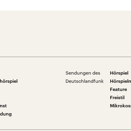
Sendungen des
Hörspiel
hörspiel
Deutschlandfunk
Hörspiel
Feature
Freistil
nst
Mikroko
ndung