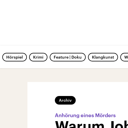
Hörspiel
Krimi
Feature | Doku
Klangkunst
W
Archiv
Anhörung eines Mörders
Warum Joh