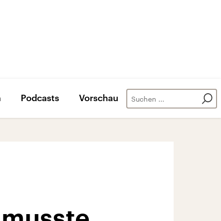
n
Podcasts
Vorschau
 musste