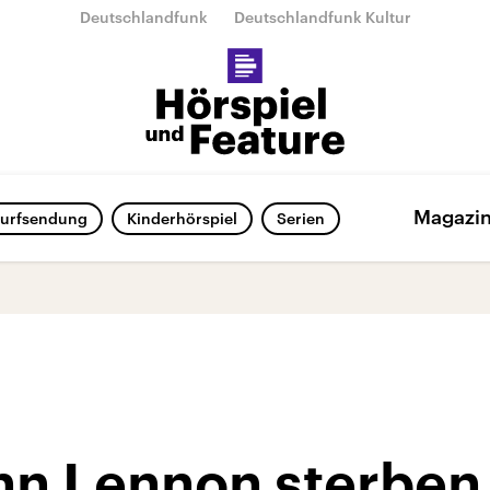
Deutschlandfunk
Deutschlandfunk Kultur
Magazi
urfsendung
Kinderhörspiel
Serien
n Lennon sterben