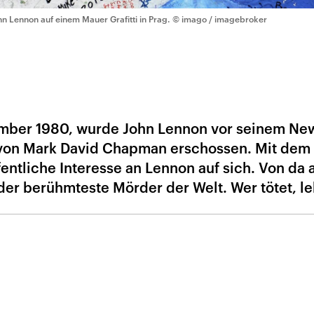
hn Lennon auf einem Mauer Grafitti in Prag.
© imago / imagebroker
ember 1980, wurde John Lennon vor seinem Ne
 von Mark David Chapman erschossen. Mit dem
ntliche Interesse an Lennon auf sich. Von da a
der berühmteste Mörder der Welt. Wer tötet, le