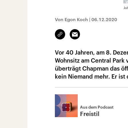
Jo
Von Egon Koch
|
06.12.2020
Link
Email
kopieren/teilen
Vor 40 Jahren, am 8. Dez
Wohnsitz am Central Park
überträgt Chapman das öffe
kein Niemand mehr. Er ist 
Aus dem Podcast
Freistil