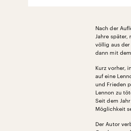
Nach der Aufl
Jahre später,
völlig aus de
dann mit dem
Kurz vorher, 
auf eine Lenno
und Frieden pr
Lennon zu töt
Seit dem Jahr
Möglichkeit s
Der Autor ve