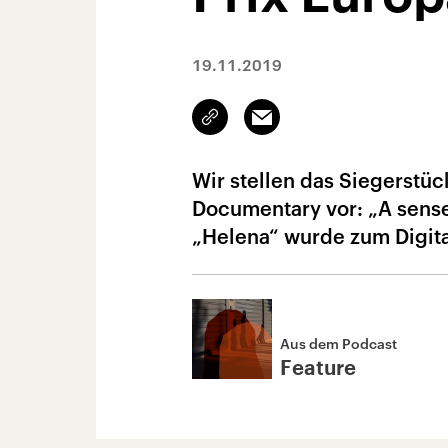
19.11.2019
Link
Email
kopieren/teilen
Wir stellen das Siegerstüc
Documentary vor: „A sense
„Helena“ wurde zum Digital
Aus dem Podcast
Feature