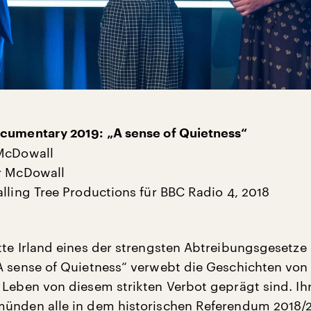
cumentary 2019: „A sense of Quietness“
 McDowall
r McDowall
alling Tree Productions für BBC Radio 4, 2018
tte Irland eines der strengsten Abtreibungsgesetze 
A sense of Quietness“ verwebt die Geschichten von 
 Leben von diesem strikten Verbot geprägt sind. Ih
ünden alle in dem historischen Referendum 2018/2