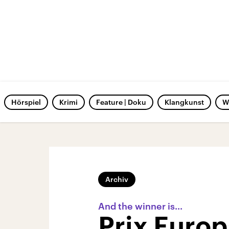
Hörspiel
Krimi
Feature | Doku
Klangkunst
W
Archiv
And the winner is...
Prix Euro