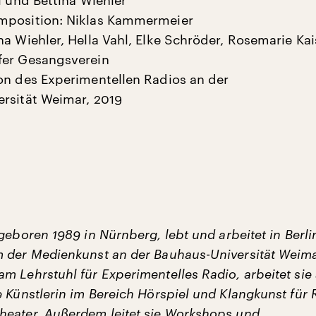
l und Bettina Wiehler
mposition: Niklas Kammermeier
na Wiehler, Hella Vahl, Elke Schröder, Rosemarie Ka
fer Gesangsverein
on des Experimentellen Radios an der
rsität Weimar, 2019
 geboren 1989 in Nürnberg, lebt und arbeitet in Berlin
 der Medienkunst an der Bauhaus-Universität Weima
m Lehrstuhl für Experimentelles Radio, arbeitet sie 
 Künstlerin im Bereich Hörspiel und Klangkunst für 
eater. Außerdem leitet sie Workshops und