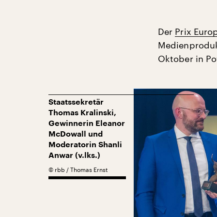
Der
Prix Euro
Medienprodukt
Oktober in Po
Staatssekretär
Thomas Kralinski,
Gewinnerin Eleanor
McDowall und
Moderatorin Shanli
Anwar (v.lks.)
©
rbb / Thomas Ernst