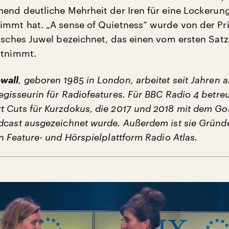
hend deutliche Mehrheit der Iren für eine Lockerun
immt hat. „A sense of Quietness“ wurde von der Pr
tisches Juwel bezeichnet, das einen vom ersten Satz
itnimmt.
wall
, geboren 1985 in London, arbeitet seit Jahren a
gisseurin für Radiofeatures. Für BBC Radio 4 betreu
 Cuts für Kurzdokus, die 2017 und 2018 mit dem Go
dcast ausgezeichnet wurde. Außerdem ist sie Gründe
n Feature- und Hörspielplattform Radio Atlas.