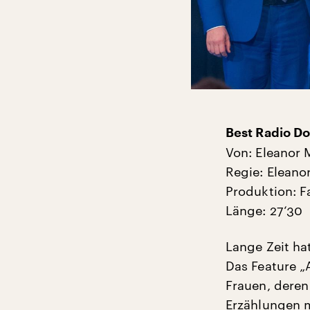
Best Radio Do
Von: Eleanor
Regie: Eleano
Produktion: F
Länge: 27‘30
Lange Zeit ha
Das Feature „
Frauen, deren
Erzählungen m