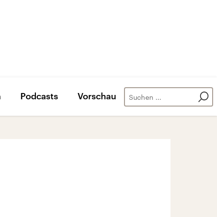
n
Podcasts
Vorschau