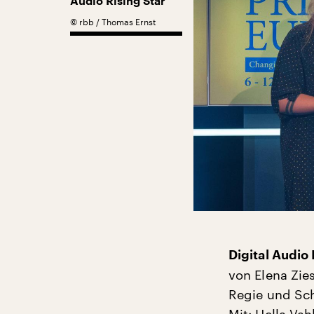
Audio Rising Star
©
rbb / Thomas Ernst
Digital Audio
von Elena Zie
Regie und Sch