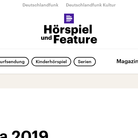
Deutschlandfunk
Deutschlandfunk Kultur
Magazi
urfsendung
Kinderhörspiel
Serien
pa 2019