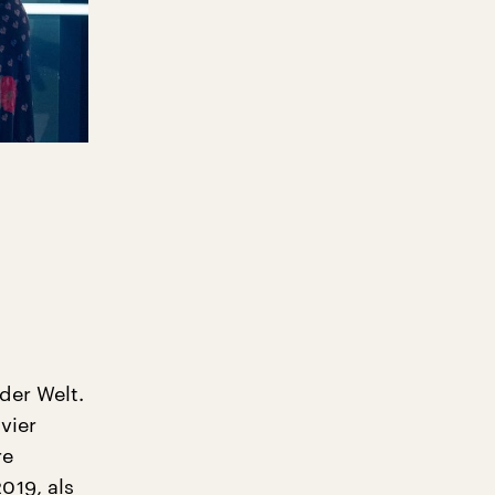
der Welt.
vier
re
019, als