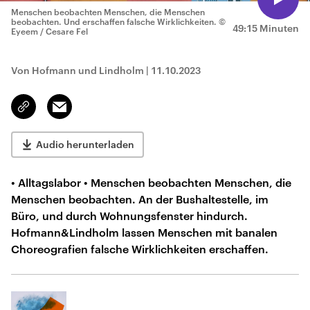
Menschen beobachten Menschen, die Menschen
beobachten. Und erschaffen falsche Wirklichkeiten.
©
49:15 Minuten
Eyeem / Cesare Fel
Von Hofmann und Lindholm
|
11.10.2023
Email
Link
kopieren/teilen
Audio herunterladen
• Alltagslabor • Menschen beobachten Menschen, die
Menschen beobachten. An der Bushaltestelle, im
Büro, und durch Wohnungsfenster hindurch.
Hofmann&Lindholm lassen Menschen mit banalen
Choreografien falsche Wirklichkeiten erschaffen.