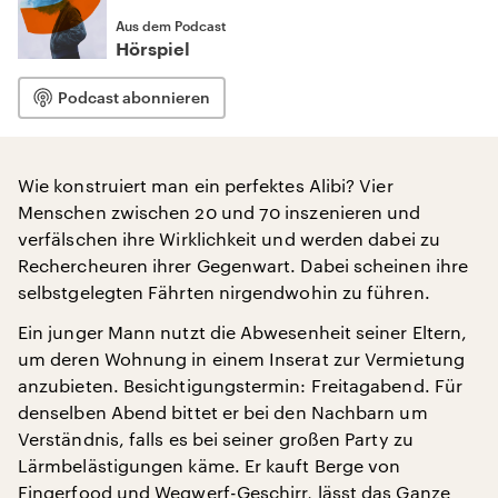
Aus dem Podcast
Hörspiel
Podcast abonnieren
Wie konstruiert man ein perfektes Alibi? Vier
Menschen zwischen 20 und 70 inszenieren und
verfälschen ihre Wirklichkeit und werden dabei zu
Rechercheuren ihrer Gegenwart. Dabei scheinen ihre
selbstgelegten Fährten nirgendwohin zu führen.
Ein junger Mann nutzt die Abwesenheit seiner Eltern,
um deren Wohnung in einem Inserat zur Vermietung
anzubieten. Besichtigungstermin: Freitagabend. Für
denselben Abend bittet er bei den Nachbarn um
Verständnis, falls es bei seiner großen Party zu
Lärmbelästigungen käme. Er kauft Berge von
Fingerfood und Wegwerf-Geschirr, lässt das Ganze