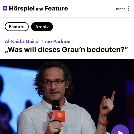
Feature
Archiv
Al-Kaida-Geisel Theo Padnos
„Was will dieses Grau’n bedeuten?“