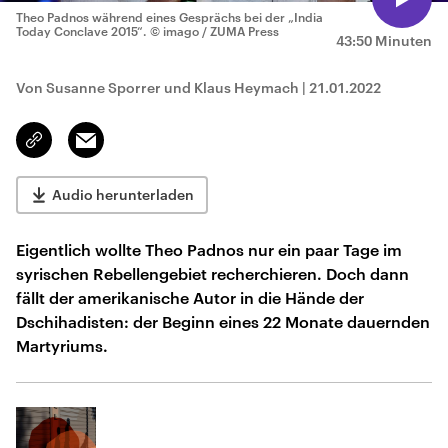
Theo Padnos während eines Gesprächs bei der „India
Today Conclave 2015“.
© imago / ZUMA Press
43:50 Minuten
Von Susanne Sporrer und Klaus Heymach
|
21.01.2022
Email
Link
kopieren/teilen
Audio herunterladen
Eigentlich wollte Theo Padnos nur ein paar Tage im
syrischen Rebellengebiet recherchieren. Doch dann
fällt der amerikanische Autor in die Hände der
Dschihadisten: der Beginn eines 22 Monate dauernden
Martyriums.