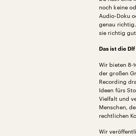
noch keine od
Audio-Doku od
genau richtig.
sie richtig gut
Das ist die D
Wir bieten 8-1
der großen G
Recording dra
Ideen fürs Sto
Vielfalt und 
Menschen, der
rechtlichen K
Wir veröffent