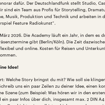
Honorar dafür. Der Deutschlandfunk stellt Studio, Ca
r sind
ein Team aus Profis für Storytelling, Dramatu
, Musik, Produktion und Technik und arbeiten in 
rspiel Feature Radiokunst“.
 März 2026. Die Academy läuft ein Jahr, in dem es d
äsenztermine gibt (Berlin/Köln). Die Zeit dazwisch
flexibel und online. Kosten für Reisen und Unterkun
nommen.
ine Idee!
rt: Welche Story bringst du mit? Wie soll sie klinge
Schreib uns ein paar Zeilen zu deiner Idee, einen ko
ine Szene (zum Beispiel: Was hören wir in den ersten
 ein paar Infos über dich, insgesamt max. 2 DIN A4