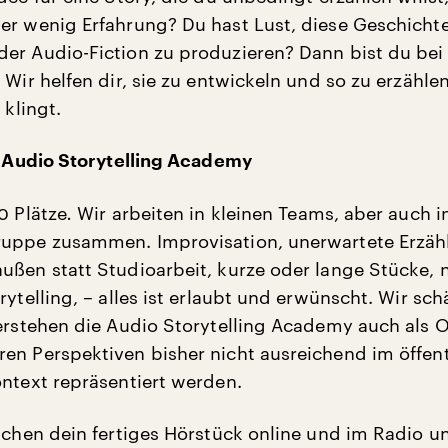
er wenig Erfahrung? Du hast Lust, diese Geschichte
er Audio-Fiction zu produzieren? Dann bist du bei
 Wir helfen dir, sie zu entwickeln und so zu erzähle
 klingt.
lf Audio Storytelling Academy
0 Plätze
.
Wir arbeiten in kleinen Teams, aber auch i
ruppe zusammen. Improvisation, unerwartete Erzäh
ußen statt Studioarbeit, kurze oder lange Stücke, 
rytelling, – alles ist erlaubt und erwünscht. Wir sch
verstehen die Audio Storytelling Academy auch als O
en Perspektiven bisher nicht ausreichend im öffent
ontext repräsentiert werden.
lichen dein fertiges Hörstück online und im Radio u