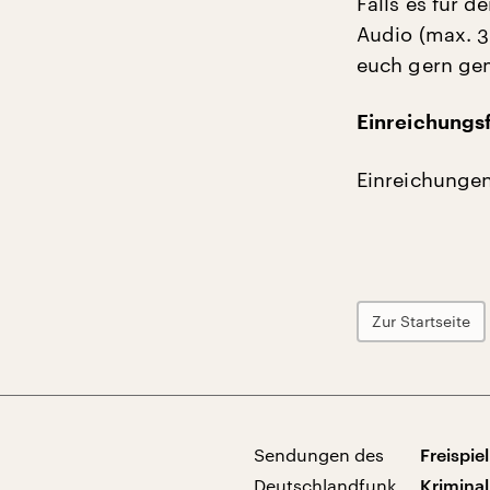
Falls es für d
Audio (max. 3
euch gern ge
Einreichungsf
Einreichunge
Zur Startseite
Sendungen des
Freispiel
Deutschlandfunk
Kriminal