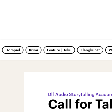
Hörspiel
Krimi
Feature | Doku
Klangkunst
W
Dlf Audio Storytelling Acade
Call for Ta