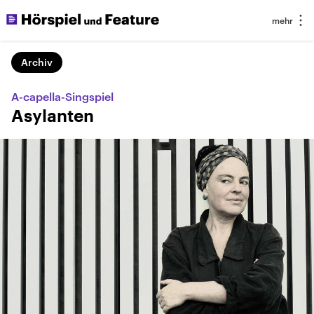
Archiv
A-capella-Singspiel
Asylanten