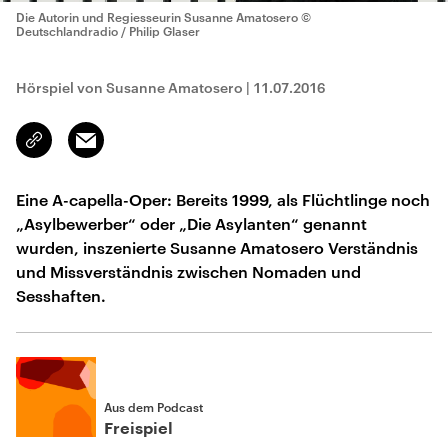
Die Autorin und Regiesseurin Susanne Amatosero
©
Deutschlandradio / Philip Glaser
Hörspiel von Susanne Amatosero
|
11.07.2016
Email
Link
kopieren/teilen
Eine A-capella-Oper: Bereits 1999, als Flüchtlinge noch
„Asylbewerber“ oder „Die Asylanten“ genannt
wurden, inszenierte Susanne Amatosero Verständnis
und Missverständnis zwischen Nomaden und
Sesshaften.
Aus dem Podcast
Freispiel