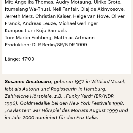
Mit: Angelika Thomas, Audry Motaung, Ulrike Grote,
Itumelang Wa-Thusi, Neil Fanfair, Olajide Akinyosoye,
Jerreth Merz, Christian Kaiser, Helge van Hove, Oliver
Franck, Andreas Leuze, Michael Gerlinger
Komposition: Kojo Samuels
Ton: Martin Eichberg, Matthias Arfmann
Produktion: DLR Berlin/SR/NDR 1999
Länge: 47’03
Susanne Amatosero
, geboren 1952 in Wittlich/Mosel,
lebt als Autorin und Regisseurin in Hamburg.
Zahlreiche Hörspiele, z.B. „Funky Yard“ (BR/NDR
1996), Goldmedaille bei den New York Festivals 1998.
„Asylanten“ war Hörspiel des Monats August 1999 und
im Jahr 2000 nominiert für den Prix Italia.